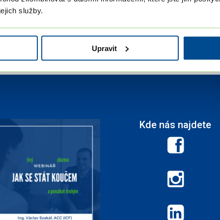
ejich služby.
Upravit
Kde nás najdete