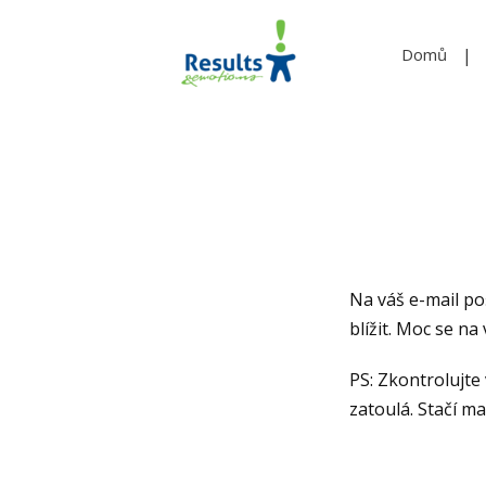
Domů
Na váš e-mail po
blížit. Moc se na
PS: Zkontrolujte
zatoulá. Stačí m