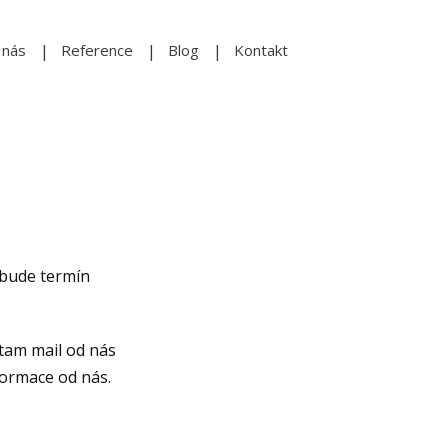
 nás
Reference
Blog
Kontakt
 bude termín
 tam mail od nás
formace od nás.