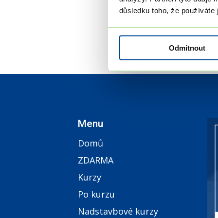
důsledku toho, že používáte j
Odmítnout
Menu
Domů
ZDARMA
Kurzy
Po kurzu
Nadstavbové kurzy