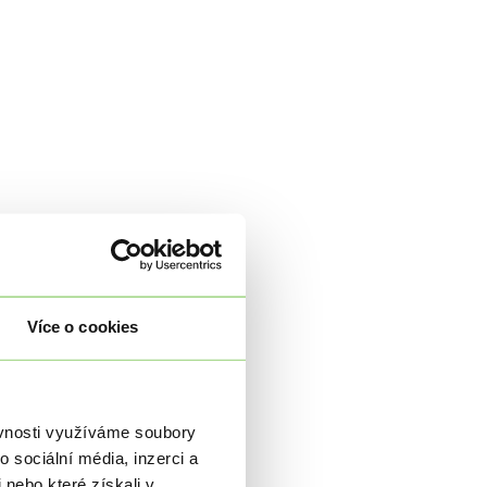
Více o cookies
ěvnosti využíváme soubory
 sociální média, inzerci a
 nebo které získali v