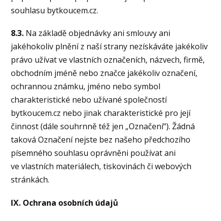
souhlasu bytkoucem.cz.
8.3.
Na základě objednávky ani smlouvy ani
jakéhokoliv plnění z naší strany nezískáváte jakékoliv
právo užívat ve vlastních označeních, názvech, firmě,
obchodním jméně nebo značce jakékoliv označení,
ochrannou známku, jméno nebo symbol
charakteristické nebo užívané společností
bytkoucem.cz nebo jinak charakteristické pro její
činnost (dále souhrnně též jen „Označení“). Žádná
taková Označení nejste bez našeho předchozího
písemného souhlasu oprávněni používat ani
ve vlastních materiálech, tiskovinách či webových
stránkách.
IX. Ochrana osobních údajů