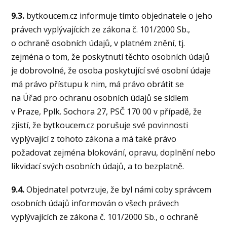
9.3.
bytkoucem.cz informuje tímto objednatele o jeho
právech vyplývajících ze zákona č. 101/2000 Sb.,
o ochraně osobních údajů, v platném znění, tj.
zejména o tom, že poskytnutí těchto osobních údajů
je dobrovolné, že osoba poskytující své osobní údaje
má právo přístupu k nim, má právo obrátit se
na Úřad pro ochranu osobních údajů se sídlem
v Praze, Pplk. Sochora 27, PSČ 170 00 v případě, že
zjistí, že bytkoucem.cz porušuje své povinnosti
vyplývající z tohoto zákona a má také právo
požadovat zejména blokování, opravu, doplnění nebo
likvidací svých osobních údajů, a to bezplatně.
9.4.
Objednatel potvrzuje, že byl námi coby správcem
osobních údajů informován o všech právech
vyplývajících ze zákona č. 101/2000 Sb., o ochraně