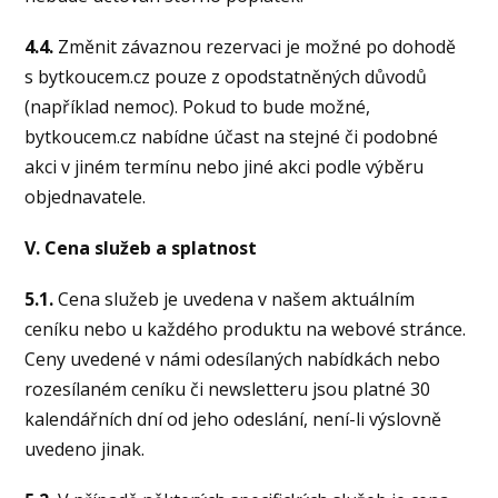
4.4.
Změnit závaznou rezervaci je možné po dohodě
s bytkoucem.cz pouze z opodstatněných důvodů
(například nemoc). Pokud to bude možné,
bytkoucem.cz nabídne účast na stejné či podobné
akci v jiném termínu nebo jiné akci podle výběru
objednavatele.
V. Cena služeb a splatnost
5.1.
Cena služeb je uvedena v našem aktuálním
ceníku nebo u každého produktu na webové stránce.
Ceny uvedené v námi odesílaných nabídkách nebo
rozesílaném ceníku či newsletteru jsou platné 30
kalendářních dní od jeho odeslání, není-li výslovně
uvedeno jinak.