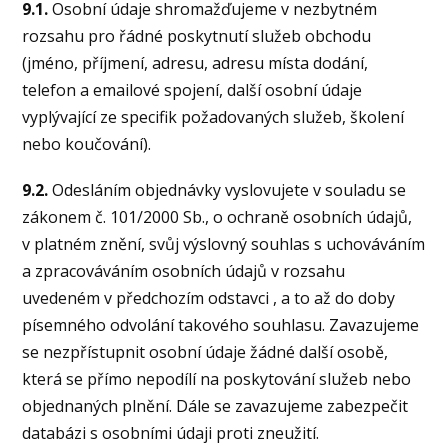
9.1.
Osobní údaje shromažďujeme v nezbytném
rozsahu pro řádné poskytnutí služeb obchodu
(jméno, příjmení, adresu, adresu místa dodání,
telefon a emailové spojení, další osobní údaje
vyplývající ze specifik požadovaných služeb, školení
nebo koučování).
9.2.
Odesláním objednávky vyslovujete v souladu se
zákonem č. 101/2000 Sb., o ochraně osobních údajů,
v platném znění, svůj výslovný souhlas s uchováváním
a zpracováváním osobních údajů v rozsahu
uvedeném v předchozím odstavci , a to až do doby
písemného odvolání takového souhlasu. Zavazujeme
se nezpřístupnit osobní údaje žádné další osobě,
která se přímo nepodílí na poskytování služeb nebo
objednaných plnění. Dále se zavazujeme zabezpečit
databázi s osobními údaji proti zneužití.