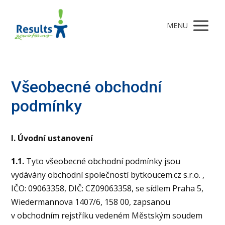
MENU
Všeobecné obchodní
podmínky
I. Úvodní ustanovení
1.1.
Tyto všeobecné obchodní podmínky jsou
vydávány obchodní společností bytkoucem.cz s.r.o. ,
IČO: 09063358, DIČ: CZ09063358, se sídlem Praha 5,
Wiedermannova 1407/6, 158 00, zapsanou
v obchodním rejstříku vedeném Městským soudem