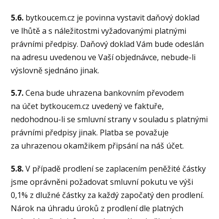
5.6.
bytkoucem.cz je povinna vystavit daňový doklad
ve lhůtě a s náležitostmi vyžadovanými platnými
právními předpisy. Daňový doklad Vám bude odeslán
na adresu uvedenou ve Vaší objednávce, nebude-li
výslovně sjednáno jinak.
5.7.
Cena bude uhrazena bankovním převodem
na účet bytkoucem.cz uvedený ve faktuře,
nedohodnou-li se smluvní strany v souladu s platnými
právními předpisy jinak. Platba se považuje
za uhrazenou okamžikem připsání na náš účet.
5.8.
V případě prodlení se zaplacením peněžité částky
jsme oprávněni požadovat smluvní pokutu ve výši
0,1% z dlužné částky za každý započatý den prodlení.
Nárok na úhradu úroků z prodlení dle platných