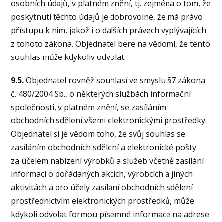
osobních údajů, v platném znění, tj. zejména o tom, že
poskytnutí těchto údajů je dobrovolné, že má právo
přístupu k nim, jakož i o dalších právech vyplývajících
z tohoto zákona. Objednatel bere na vědomí, že tento
souhlas může kdykoliv odvolat.
9.5.
Objednatel rovněž souhlasí ve smyslu §7 zákona
č. 480/2004 Sb., o některých službách informační
společnosti, v platném znění, se zasíláním
obchodních sdělení všemi elektronickými prostředky.
Objednatel si je vědom toho, že svůj souhlas se
zasíláním obchodních sdělení a elektronické pošty
za účelem nabízení výrobků a služeb včetně zasílání
informací o pořádaných akcích, výrobcích a jiných
aktivitách a pro účely zasílání obchodních sdělení
prostřednictvím elektronických prostředků, může
kdykoli odvolat formou písemné informace na adrese