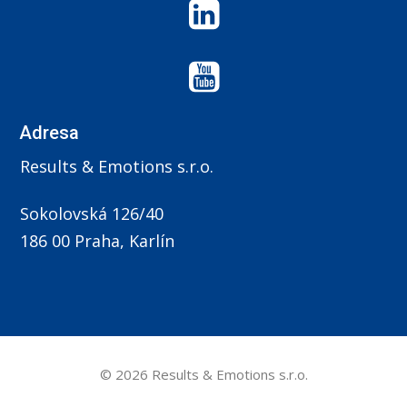
Adresa
Results & Emotions s.r.o.
Sokolovská 126/40
186 00 Praha, Karlín
© 2026 Results & Emotions s.r.o.