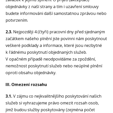
objednávky z naší strany a tím i uzavření smlouvy
budete informováni další samostatnou zprávou nebo
potvrzením.
2.3.
Nejpozději 4 (čtyři) pracovní dny před sjednaným
začátkem našeho plnění jste povinni nám poskytnout
veškeré podklady a informace, které jsou nezbytné
k řádnému poskytnutí objednaných služeb.
V opačném případě neodpovídáme za zpoždění,
nemožnost poskytnutí služeb nebo neúplné plnění
oproti obsahu objednávky.
III. Omezení rozsahu
3.1.
V zájmu co nejkvalitnějšího poskytování našich
služeb si vyhrazujeme právo omezit rozsah osob,
jimž budou služby poskytovány (zejména počet