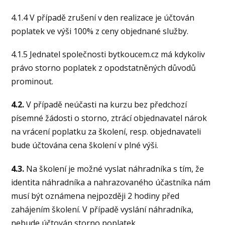
4.1.4 V případě zrušení v den realizace je účtován
poplatek ve výši 100% z ceny objednané služby.
4.1.5 Jednatel společnosti bytkoucem.cz má kdykoliv
právo storno poplatek z opodstatněných důvodů
prominout.
4.2.
V případě neúčasti na kurzu bez předchozí
písemné žádosti o storno, ztrácí objednavatel nárok
na vrácení poplatku za školení, resp. objednavateli
bude účtována cena školení v plné výši.
4.3.
Na školení je možné vyslat náhradníka s tím, že
identita náhradníka a nahrazovaného účastníka nám
musí být oznámena nejpozději 2 hodiny před
zahájením školení. V případě vyslání náhradníka,
nebude účtován storno poplatek.