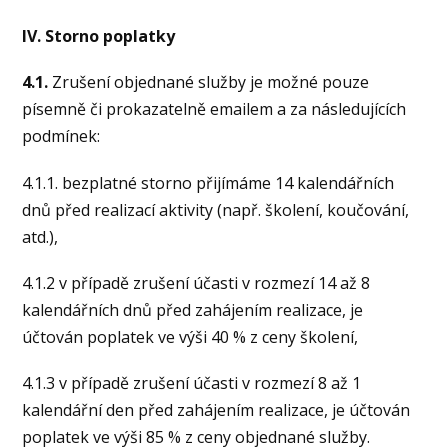
IV. Storno poplatky
4.1.
Zrušení objednané služby je možné pouze
písemně či prokazatelně emailem a za následujících
podmínek:
4.1.1. bezplatné storno přijímáme 14 kalendářních
dnů před realizací aktivity (např. školení, koučování,
atd.),
4.1.2 v případě zrušení účasti v rozmezí 14 až 8
kalendářních dnů před zahájením realizace, je
účtován poplatek ve výši 40 % z ceny školení,
4.1.3 v případě zrušení účasti v rozmezí 8 až 1
kalendářní den před zahájením realizace, je účtován
poplatek ve výši 85 % z ceny objednané služby.