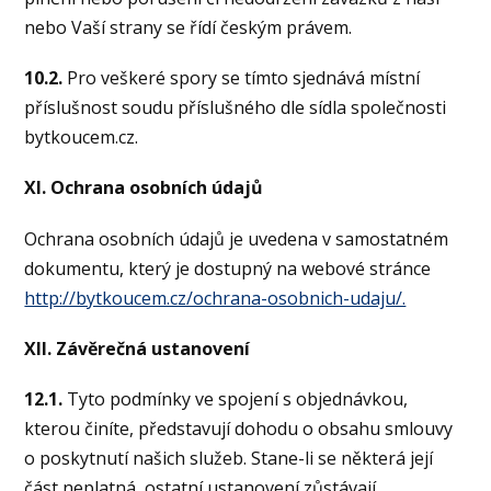
nebo Vaší strany se řídí českým právem.
10.2.
Pro veškeré spory se tímto sjednává místní
příslušnost soudu příslušného dle sídla společnosti
bytkoucem.cz.
XI. Ochrana osobních údajů
Ochrana osobních údajů je uvedena v samostatném
dokumentu, který je dostupný na webové stránce
http://bytkoucem.cz/ochrana-osobnich-udaju/.
XII. Závěrečná ustanovení
12.1.
Tyto podmínky ve spojení s objednávkou,
kterou činíte, představují dohodu o obsahu smlouvy
o poskytnutí našich služeb. Stane-li se některá její
část neplatná, ostatní ustanovení zůstávají