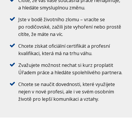
Cítíte, že vás vaše současná práce nenaplňuje,
a hledáte smysluplnou změnu.
Jste v bodě životního zlomu – vracíte se
po rodičovské, zažili jste vyhoření nebo prostě
cítíte, že máte na víc.
Chcete získat oficiální certifikát a profesní
kvalifikaci, která má na trhu váhu.
Zvažujete možnost nechat si kurz proplatit
Úřadem práce a hledáte spolehlivého partnera.
Chcete se naučit dovednosti, které využijete
nejen v nové profesi, ale i ve svém osobním
životě pro lepší komunikaci a vztahy.