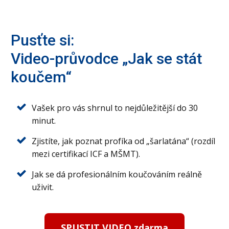
Pusťte si:
Video-průvodce „Jak se stát
koučem“
Vašek pro vás shrnul to nejdůležitější do 30
minut.
Zjistíte, jak poznat profíka od „šarlatána“ (rozdíl
mezi certifikací ICF a MŠMT).
Jak se dá profesionálním koučováním reálně
uživit.
SPUSTIT VIDEO zdarma