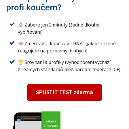
profi koučem?
Zabere jen 2 minuty (žádné dlouhé
vyplňování).
Změří vaši „koučovací DNA“ (jak přirozeně
reagujete na problémy druhých).
Srovnání s profíky (vyhodnocení vychází
z reálných standardů mezinárodní federace ICF).
SPUSTIT TEST zdarma