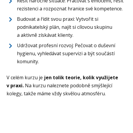
Řešit náročné situace: Pracovat s emocemi, řešit
rezistenci a rozpoznat hranice své kompetence.
Budovat a řídit svou praxi: Vytvořit si
podnikatelský plán, najít si cílovou skupinu
a aktivně získávat klienty.
Udržovat profesní rozvoj: Pečovat o duševní
hygienu, vyhledávat supervizi a být součástí
komunity.
V celém kurzu je
jen tolik teorie, kolik využijete
v praxi.
Na kurzu naleznete podobně smýšlející
kolegy, takže máme vždy skvělou atmosféru.