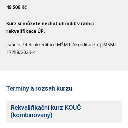
49 500 Kč
Kurz si můžete nechat uhradit v rámci
rekvalifikace ÚP.
Jsme držiteli akreditace MŠMT Akreditace: č.j. MSMT-
17258/2025-4
Termíny a rozsah kurzu
Rekvalifikační kurz KOUČ
(kombinovaný)