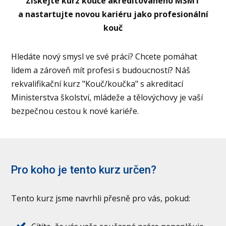
Získejte kurz kouče akreditovaného MŠMT
a nastartujte novou kariéru jako profesionální
kouč
Hledáte nový smysl ve své práci? Chcete pomáhat
lidem a zároveň mít profesi s budoucností? Náš
rekvalifikační kurz "Kouč/koučka" s akreditací
Ministerstva školství, mládeže a tělovýchovy je vaší
bezpečnou cestou k nové kariéře.
Pro koho je tento kurz určen?
Tento kurz jsme navrhli přesně pro vás, pokud: