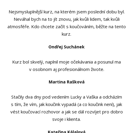
Nejsmysluplnější kurz, na kterém jsem poslední dobu byl.
Neváhal bych na to jít znovu, jak kvůli lidem, tak kvůli
atmosféře. Kdo chcete začít s koučováním, běžte na tento
kurz.
Ondřej Suchánek
Kurz bol skvelý, naplnil moje očekávania a posunul ma
v osobnom aj profesionálnom živote.
Martina Rašková
Stačily dva dny pod vedením Lucky a Vaška a odcházím
s tím, že vím, jak koučink vypadá (a co koučink není), jak
vést koučovací rozhovor a jak se dál rozvíjet pro dobro
svoje i klienta.
Kateřina Kálalová