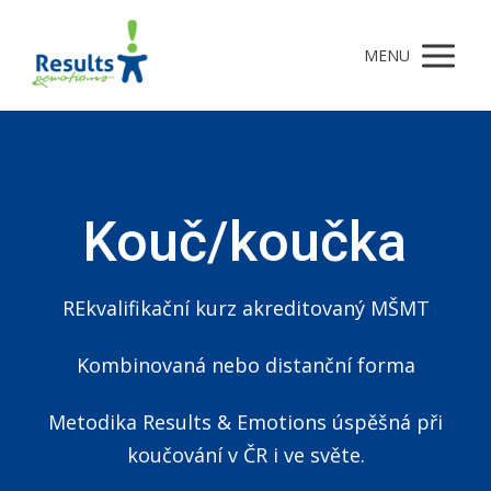
MENU
Kouč/koučka
REkvalifikační kurz akreditovaný MŠMT
Kombinovaná nebo distanční forma
Metodika Results & Emotions úspěšná při
koučování v ČR i ve světe.