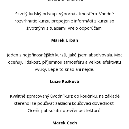
Skvelý ľudský prístup, výborná atmosféra. Vhodné
rozvrhnutie kurzu, prepojenie informácií z kurzu so
životnými situáciami. Vrelo odporúčam.
Marek Urban
Jeden z nejpřínosnějších kurzů, jaké jsem absolvovala. Moc
oceňuju lidskost, příjemnou atmosféru a velkou efektivitu
výuky. Lépe to snad ani nejde.
Lucie Rožková
Kvalitně zpracovaný úvodní kurz do koučinku, na základě
kterého lze používat základní koučovací dovednosti.
Oceňuji absolutní otevřenost lektorů.
Marek Čech