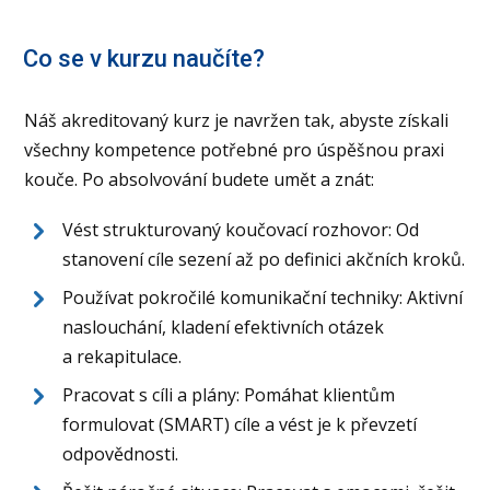
Co se v kurzu naučíte?
Náš akreditovaný kurz je navržen tak, abyste získali
všechny kompetence potřebné pro úspěšnou praxi
kouče. Po absolvování budete umět a znát:
Vést strukturovaný koučovací rozhovor: Od
stanovení cíle sezení až po definici akčních kroků.
Používat pokročilé komunikační techniky: Aktivní
naslouchání, kladení efektivních otázek
a rekapitulace.
Pracovat s cíli a plány: Pomáhat klientům
formulovat (SMART) cíle a vést je k převzetí
odpovědnosti.