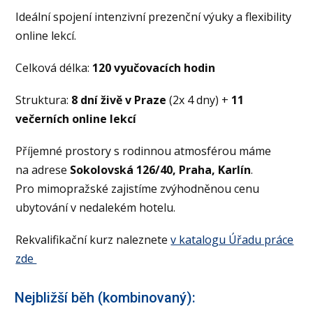
Ideální spojení intenzivní prezenční výuky a flexibility
online lekcí.
Celková délka:
120 vyučovacích hodin
Struktura:
8 dní živě v Praze
(2x 4 dny) +
11
večerních online lekcí
Příjemné prostory s rodinnou atmosférou máme
na adrese
Sokolovská 126/40, Praha, Karlín
.
Pro mimopražské zajistíme zvýhodněnou cenu
ubytování v nedalekém hotelu.
Rekvalifikační kurz naleznete
v katalogu Úřadu práce
zde
Nejbližší běh (kombinovaný):