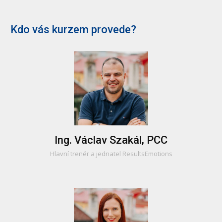
Kdo vás kurzem provede?
Ing. Václav Szakál, PCC
Hlavní trenér a jednatel ResultsEmotions