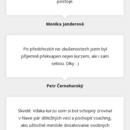
postoje.
Monika Janderová
Po předchozích ne-zkušenostech jsem byl
příjemně překvapen nejen kurzem, ale i sám
sebou. Díky : )
Petr Černohorský
Skvelé. Vďaka kurzu som si bol schopný zrovnat
v hlave pár dôležitých vecí a pochopiť coaching,
ako užitočné metóde dosahovanie osobných