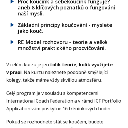
Proč koučink a sebekoučink funguje?
aneb 8 klíčových poznatků o fungování
naší mysli.
Základní principy koučování - myslete
jako kouč.
RE Model rozhovoru - teorie a velké
množství praktického procvičování.
V celém kurzu je jen
tolik teorie, kolik využijete
v praxi
. Na kurzu naleznete podobně smýšlející
kolegy, takže máme vždy skvělou atmosféru.
Celý program je v souladu s kompetencemi
International Coach Federation a v rámci ICF Portfolio
Application vám poskytne 16 tréninkových hodin.
Pokud se rozhodnete stát se koučem, budete