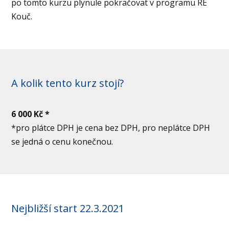
po tomto kurzu plynule pokračovat v programu RE
Kouč.
A kolik tento kurz stojí?
6 000 Kč *
*pro plátce DPH je cena bez DPH, pro neplátce DPH
se jedná o cenu konečnou.
Nejbližší start 22.3.2021