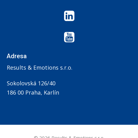
Adresa
Results & Emotions s.r.o.
Sokolovská 126/40
186 00 Praha, Karlín
© 2026 Results & Emotions s.r.o.