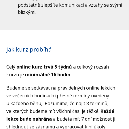
podstatně zlepšíte komunikaci a vztahy se svými
blízkými.
Jak kurz probíhá
Celý
online kurz trvá 5 týdnů
a celkový rozsah
kurzu je
minimálně 16 hodin
.
Budeme se setkávat na pravidelných online lekcích
ve večerních hodinách (přesné termíny uvedeny
u každého běhu). Rozumíme, že najít 8 termínů,
ve kterých budeme mít všichni čas, je těžké.
Každá
lekce bude nahrána
a budete mít 7 dní možnost ji
shlédnout ze záznamu a vypracovat k ní úkoly.