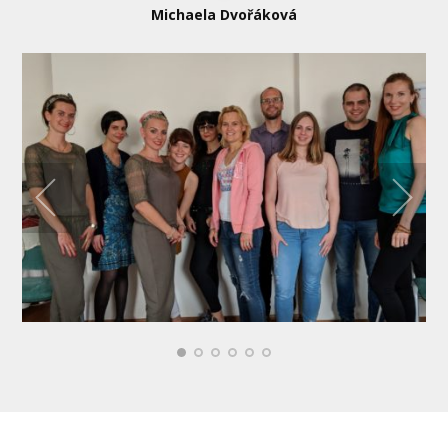
Michaela Dvořáková