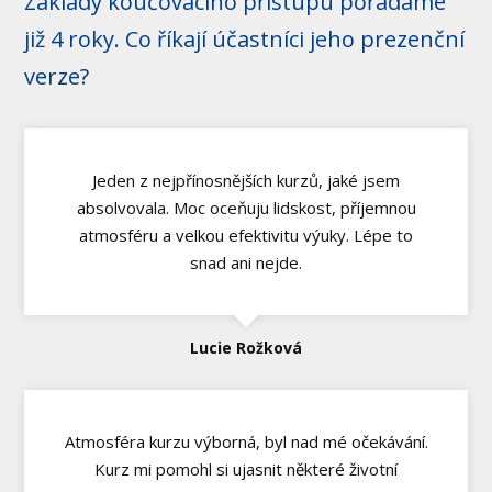
Základy koučovacího přístupu pořádáme
již 4 roky. Co říkají účastníci jeho prezenční
verze?
Jeden z nejpřínosnějších kurzů, jaké jsem
absolvovala. Moc oceňuju lidskost, příjemnou
atmosféru a velkou efektivitu výuky. Lépe to
snad ani nejde.
Lucie Rožková
Atmosféra kurzu výborná, byl nad mé očekávání.
Kurz mi pomohl si ujasnit některé životní