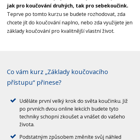
jak pro koučování druhých, tak pro sebekoučink.
Teprve po tomto kurzu se budete rozhodovat, zda
chcete jít do koučování naplno, nebo zda využijete jen
základy koučování pro kvalitnější vlastní život.
Co vám kurz „Základy koučovacího
přístupu“ přinese?
Uděláte první velký krok do světa koučinku. Již
po prvních dvou online lekcích budete tyto
techniky schopni zkoušet a vnášet do vašeho
života.
Podstatným způsobem změníte svůj náhled