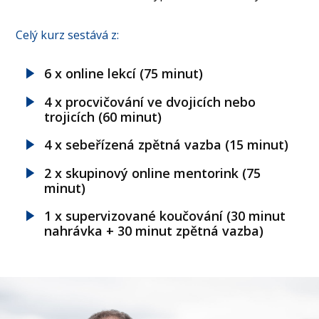
Celý kurz sestává z:
6 x online lekcí (75 minut)
4 x procvičování ve dvojicích nebo
trojicích (60 minut)
4 x sebeřízená zpětná vazba (15 minut)
2 x skupinový online mentorink (75
minut)
1 x supervizované koučování (30 minut
nahrávka + 30 minut zpětná vazba)