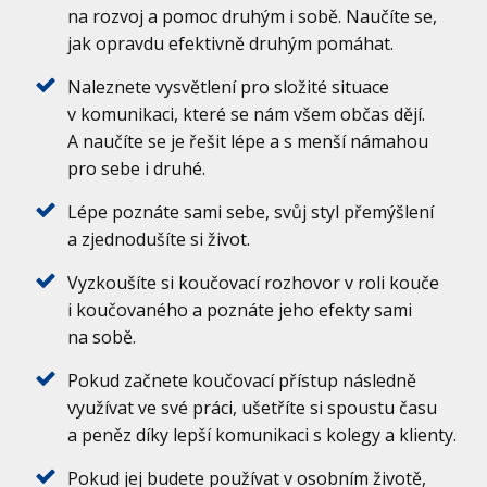
na rozvoj a pomoc druhým i sobě. Naučíte se,
jak opravdu efektivně druhým pomáhat.
Naleznete vysvětlení pro složité situace
v komunikaci, které se nám všem občas dějí.
A naučíte se je řešit lépe a s menší námahou
pro sebe i druhé.
Lépe poznáte sami sebe, svůj styl přemýšlení
a zjednodušíte si život.
Vyzkoušíte si koučovací rozhovor v roli kouče
i koučovaného a poznáte jeho efekty sami
na sobě.
Pokud začnete koučovací přístup následně
využívat ve své práci, ušetříte si spoustu času
a peněz díky lepší komunikaci s kolegy a klienty.
Pokud jej budete používat v osobním životě,