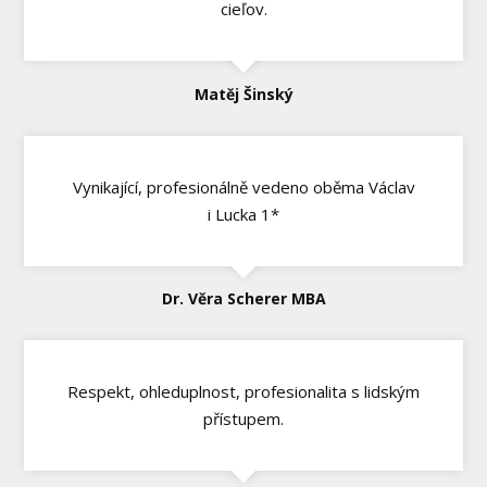
cieľov.
Matěj Šinský
Vynikající, profesionálně vedeno oběma Václav
i Lucka 1*
Dr. Věra Scherer MBA
Respekt, ohleduplnost, profesionalita s lidským
přístupem.