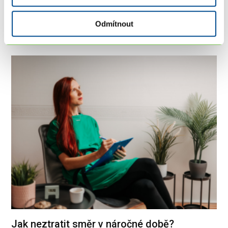
rozvoje a…
Celý článek
Odmítnout
Jak neztratit směr v náročné době?