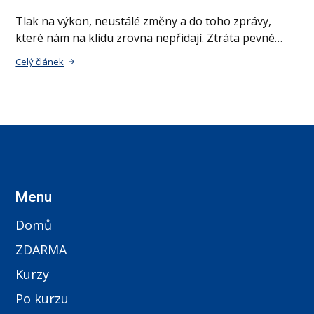
Tlak na výkon, neustálé změny a do toho zprávy,
které nám na klidu zrovna nepřidají. Ztráta pevné…
Celý článek
Menu
Domů
ZDARMA
Kurzy
Po kurzu