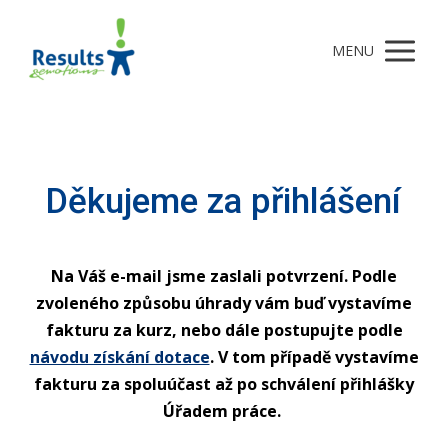
MENU
Děkujeme za přihlášení
Na Váš e-mail jsme zaslali potvrzení. Podle
zvoleného způsobu úhrady vám buď vystavíme
fakturu za kurz, nebo dále postupujte podle
návodu získání dotace
. V tom případě vystavíme
fakturu za spoluúčast až po schválení přihlášky
Úřadem práce.