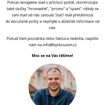
Pokud nenajdete mail v příchozí poště, zkontrolujte
také složky "hromadné", "promo" a "spam", někdy se
tam mail od nás zatoulá. Stačí mail přetáhnout
do doručené pošty a nepřijde o důležité informace od
nás.
Pokud Vám pozvánka nebo faktura nedošla, napište
nám na info@bytkoucem.cz
Moc se na Vás těšíme!