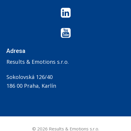
Adresa
Results & Emotions s.r.o.
Sokolovská 126/40
186 00 Praha, Karlín
© 2026 Results & Emotions s.r.o.