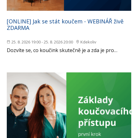
[ONLINE] Jak se stát koučem - WEBINÁŘ živě
ZDARMA
25. 8. 2026 19:00 - 25. 8. 2026 20:00
Kdekoliv
Dozvíte se, co koučink skutečně je a zda je pro…