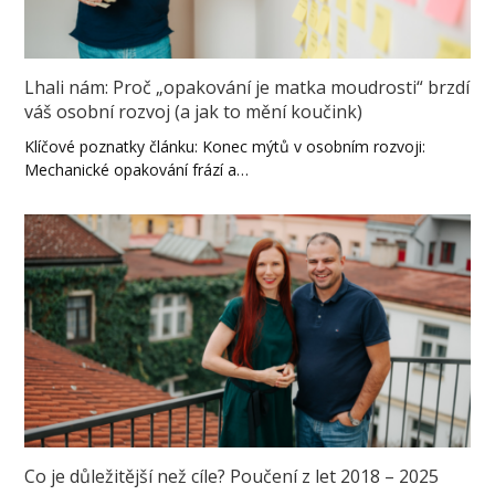
Lhali nám: Proč „opakování je matka moudrosti“ brzdí
váš osobní rozvoj (a jak to mění koučink)
Klíčové poznatky článku: Konec mýtů v osobním rozvoji:
Mechanické opakování frází a…
Co je důležitější než cíle? Poučení z let 2018 – 2025