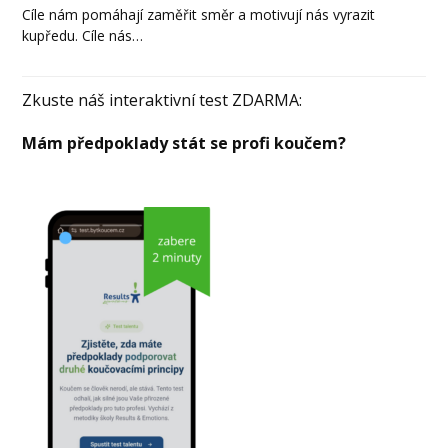
Cíle nám pomáhají zaměřit směr a motivují nás vyrazit
kupředu. Cíle nás…
Zkuste náš interaktivní test ZDARMA:
Mám předpoklady stát se profi koučem?