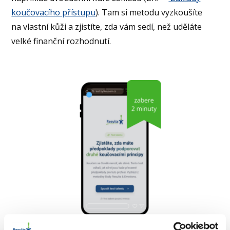
koučovacího přístupu
). Tam si metodu vyzkoušíte
na vlastní kůži a zjistíte, zda vám sedí, než uděláte
velké finanční rozhodnutí.