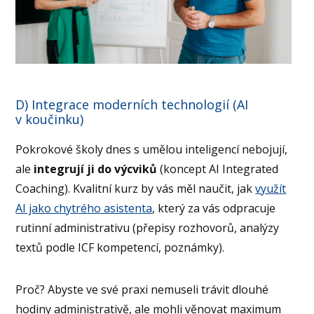
D) Integrace moderních technologií (AI
v koučinku)
Pokrokové školy dnes s umělou inteligencí nebojují,
ale
integrují ji do výcviků
(koncept AI Integrated
Coaching). Kvalitní kurz by vás měl naučit, jak
využít
AI jako chytrého asistenta
, který za vás odpracuje
rutinní administrativu (přepisy rozhovorů, analýzy
textů podle ICF kompetencí, poznámky).
Proč? Abyste ve své praxi nemuseli trávit dlouhé
hodiny administrativě, ale mohli věnovat maximum