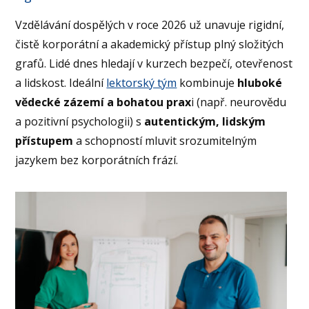
Vzdělávání dospělých v roce 2026 už unavuje rigidní,
čistě korporátní a akademický přístup plný složitých
grafů. Lidé dnes hledají v kurzech bezpečí, otevřenost
a lidskost. Ideální
lektorský tým
kombinuje
hluboké
vědecké zázemí a bohatou prax
i (např. neurovědu
a pozitivní psychologii) s
autentickým, lidským
přístupem
a schopností mluvit srozumitelným
jazykem bez korporátních frází.