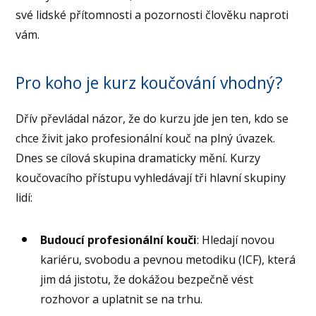
své lidské přítomnosti a pozornosti člověku naproti
vám.
Pro koho je kurz koučování vhodný?
Dřív převládal názor, že do kurzu jde jen ten, kdo se
chce živit jako profesionální kouč na plný úvazek.
Dnes se cílová skupina dramaticky mění. Kurzy
koučovacího přístupu vyhledávají tři hlavní skupiny
lidí:
Budoucí profesionální kouči
: Hledají novou
kariéru, svobodu a pevnou metodiku (ICF), která
jim dá jistotu, že dokážou bezpečně vést
rozhovor a uplatnit se na trhu.