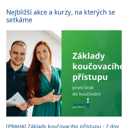
Nejbližší akce a kurzy, na kterých se
setkáme
[PRAHA] Základy koučovacího přístupu - 2 dny