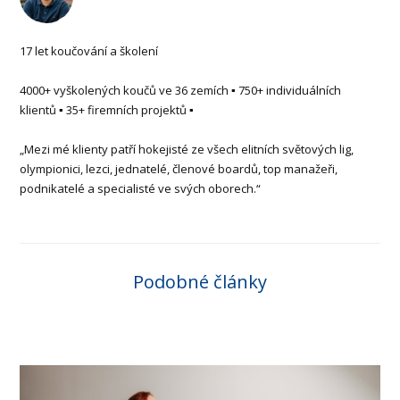
17 let koučování a školení
4000+ vyškolených koučů ve 36 zemích ▪ 750+ individuálních
klientů ▪ 35+ firemních projektů ▪
„Mezi mé klienty patří hokejisté ze všech elitních světových lig,
olympionici, lezci, jednatelé, členové boardů, top manažeři,
podnikatelé a specialisté ve svých oborech.“
Podobné články