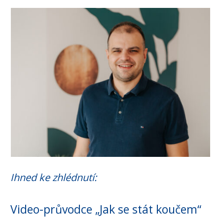
Ihned ke zhlédnutí:
Video-průvodce „Jak se stát koučem“