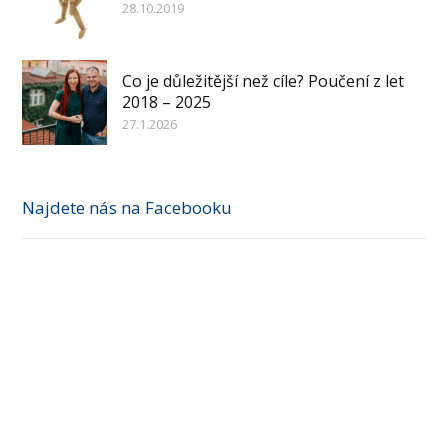
28.10.2019
Co je důležitější než cíle? Poučení z let
2018 – 2025
27.1.2026
Najdete nás na Facebooku