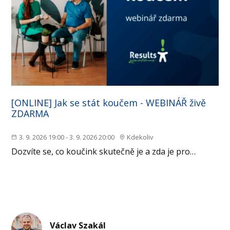
[ONLINE] Jak se stát koučem - WEBINÁŘ živě
ZDARMA
3. 9. 2026 19:00 - 3. 9. 2026 20:00
Kdekoliv
Dozvíte se, co koučink skutečně je a zda je pro…
Václav Szakál