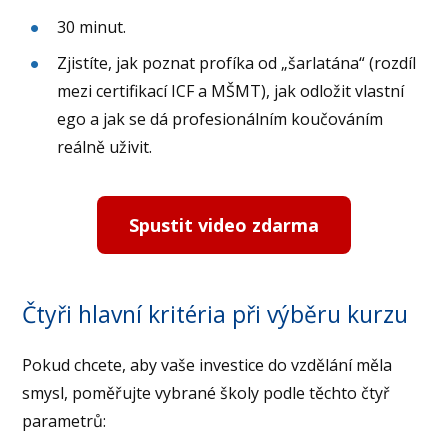
30 minut.
Zjistíte, jak poznat profíka od „šarlatána“ (rozdíl
mezi certifikací ICF a MŠMT), jak odložit vlastní
ego a jak se dá profesionálním koučováním
reálně uživit.
Spustit video zdarma
Čtyři hlavní kritéria při výběru kurzu
Pokud chcete, aby vaše investice do vzdělání měla
smysl, poměřujte vybrané školy podle těchto čtyř
parametrů: