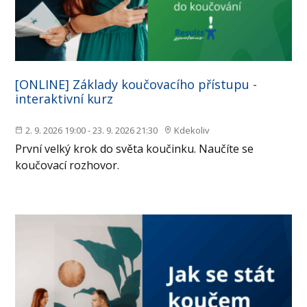
[ONLINE] Základy koučovacího přístupu -
interaktivní kurz
2. 9. 2026 19:00 - 23. 9. 2026 21:30
Kdekoliv
První velký krok do světa koučinku. Naučíte se
koučovací rozhovor.