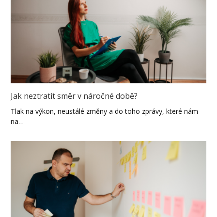
Jak neztratit směr v náročné době?
Tlak na výkon, neustálé změny a do toho zprávy, které nám
na…