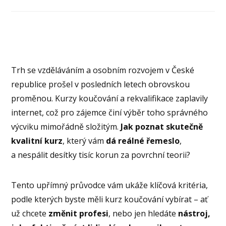
Trh se vzděláváním a osobním rozvojem v České
republice prošel v posledních letech obrovskou
proměnou. Kurzy koučování a rekvalifikace zaplavily
internet, což pro zájemce činí výběr toho správného
výcviku mimořádně složitým.
Jak poznat skutečně
kvalitní kurz
, který vám
dá reálné řemeslo
,
a nespálit desítky tisíc korun za povrchní teorii?
Tento upřímný průvodce vám ukáže klíčová kritéria,
podle kterých byste měli kurz koučování vybírat – ať
už chcete
změnit profesi
, nebo jen hledáte
nástroj,