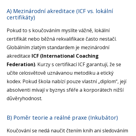
A) Mezinárodní akreditace (ICF vs. lokální
certifikáty)
Pokud to s koučováním myslíte vážně, lokální
certifikát nebo běžná rekvalifikace často nestačí.
Globálním zlatým standardem je mezinárodní
akreditace
ICF (International Coaching
Federation)
. Kurzy s certifikací ICF garantují, že se
učíte celosvětově uznávanou metodiku a etický
kodex. Pokud škola nabízí pouze vlastní „diplom“, její
absolventi mívají v byznys sféře a korporátech nižší
důvěryhodnost.
B) Poměr teorie a reálné praxe (Inkubátor)
Koučování se nedá naučit čtením knih ani sledováním