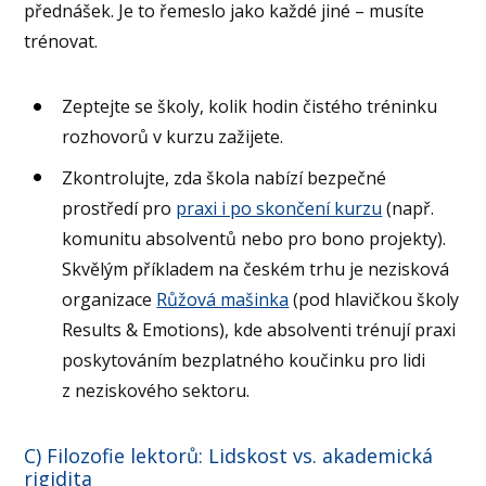
přednášek. Je to řemeslo jako každé jiné – musíte
trénovat.
Zeptejte se školy, kolik hodin čistého tréninku
rozhovorů v kurzu zažijete.
Zkontrolujte, zda škola nabízí bezpečné
prostředí pro
praxi i po skončení kurzu
(např.
komunitu absolventů nebo pro bono projekty).
Skvělým příkladem na českém trhu je nezisková
organizace
Růžová mašinka
(pod hlavičkou školy
Results & Emotions), kde absolventi trénují praxi
poskytováním bezplatného koučinku pro lidi
z neziskového sektoru.
C) Filozofie lektorů: Lidskost vs. akademická
rigidita