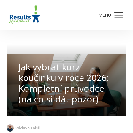
MENU
Jak vybrat kurz
koučinku v roce 2026:
Kompletní průvodce
(na co si dát pozor)
Václav Szakál