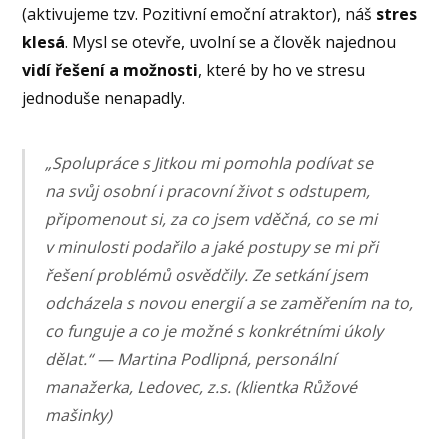
(aktivujeme tzv. Pozitivní emoční atraktor), náš
stres
klesá
. Mysl se otevře, uvolní se a člověk najednou
vidí řešení a možnosti
, které by ho ve stresu
jednoduše nenapadly.
„Spolupráce s Jitkou mi pomohla podívat se
na svůj osobní i pracovní život s odstupem,
připomenout si, za co jsem vděčná, co se mi
v minulosti podařilo a jaké postupy se mi při
řešení problémů osvědčily. Ze setkání jsem
odcházela s novou energií a se zaměřením na to,
co funguje a co je možné s konkrétními úkoly
dělat.“ — Martina Podlipná, personální
manažerka, Ledovec, z.s. (klientka Růžové
mašinky)