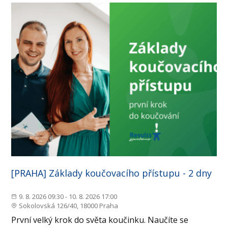
[PRAHA] Základy koučovacího přístupu - 2 dny
9. 8. 2026 09:30 - 10. 8. 2026 17:00
Sokolovská 126/40, 18000 Praha
První velký krok do světa koučinku. Naučíte se