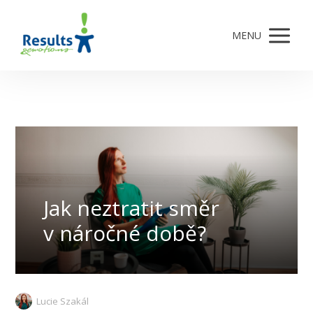
MENU
Jak neztratit směr
v náročné době?
Lucie Szakál