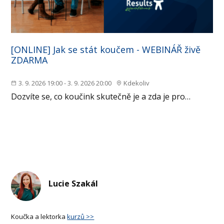
[ONLINE] Jak se stát koučem - WEBINÁŘ živě
ZDARMA
3. 9. 2026 19:00 - 3. 9. 2026 20:00
Kdekoliv
Dozvíte se, co koučink skutečně je a zda je pro…
Lucie Szakál
Koučka a lektorka
kurzů >>