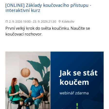
[ONLINE] Základy koučovacího přístupu -
interaktivní kurz
2. 9. 2026 19:00 - 23. 9. 2026 21:30
Kdekoliv
První velký krok do světa koučinku. Naučíte se
koučovací rozhovor.