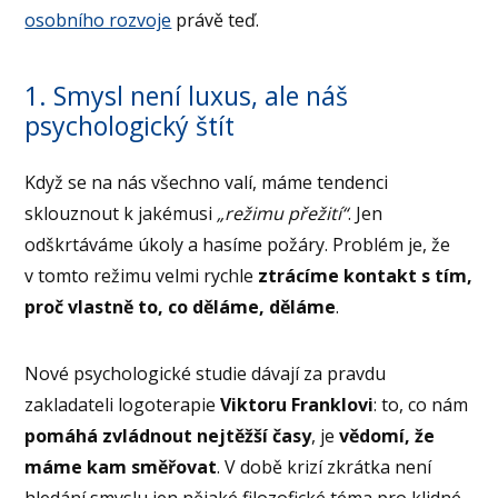
osobního rozvoje
právě teď.
1. Smysl není luxus, ale náš
psychologický štít
Když se na nás všechno valí, máme tendenci
sklouznout k jakémusi
„režimu přežití“
. Jen
odškrtáváme úkoly a hasíme požáry. Problém je, že
v tomto režimu velmi rychle
ztrácíme kontakt s tím,
proč vlastně to, co děláme, děláme
.
Nové psychologické studie dávají za pravdu
zakladateli logoterapie
Viktoru Franklovi
: to, co nám
pomáhá zvládnout nejtěžší časy
, je
vědomí, že
máme kam směřovat
. V době krizí zkrátka není