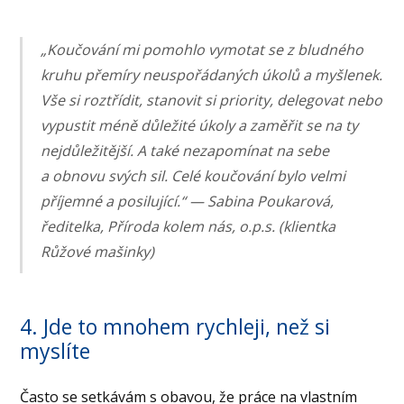
„Koučování mi pomohlo vymotat se z bludného
kruhu přemíry neuspořádaných úkolů a myšlenek.
Vše si roztřídit, stanovit si priority, delegovat nebo
vypustit méně důležité úkoly a zaměřit se na ty
nejdůležitější. A také nezapomínat na sebe
a obnovu svých sil. Celé koučování bylo velmi
příjemné a posilující.“ — Sabina Poukarová,
ředitelka, Příroda kolem nás, o.p.s. (klientka
Růžové mašinky)
4. Jde to mnohem rychleji, než si
myslíte
Často se setkávám s obavou, že práce na vlastním