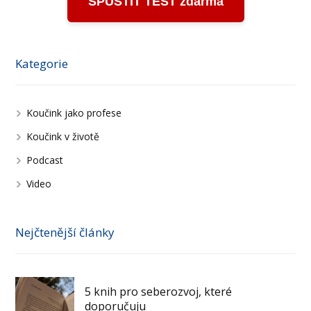
SPUSTIT TEST zdarma
Kategorie
Koučink jako profese
Koučink v životě
Podcast
Video
Nejčtenější články
5 knih pro seberozvoj, které
doporučuju