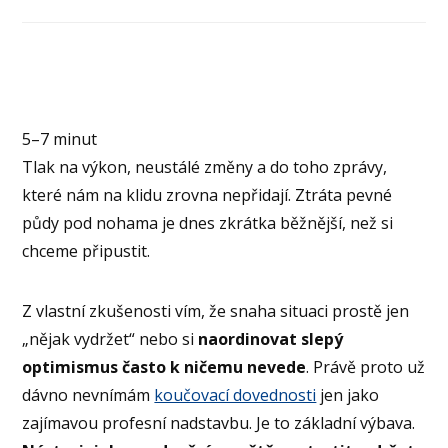
5–7 minut
Tlak na výkon, neustálé změny a do toho zprávy,
které nám na klidu zrovna nepřidají. Ztráta pevné
půdy pod nohama je dnes zkrátka běžnější, než si
chceme připustit.
Z vlastní zkušenosti vím, že snaha situaci prostě jen
„nějak vydržet“ nebo si
naordinovat slepý
optimismus často k ničemu nevede
. Právě proto už
dávno nevnímám
koučovací dovednosti
jen jako
zajímavou profesní nadstavbu. Je to základní výbava.