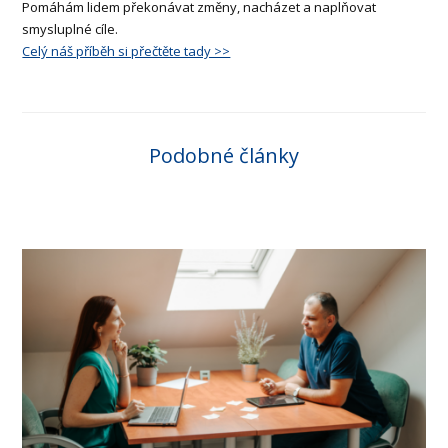
Pomáhám lidem překonávat změny, nacházet a naplňovat
smysluplné cíle.
Celý náš příběh si přečtěte tady >>
Podobné články