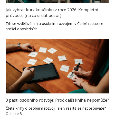
Jak vybrat kurz koučinku v roce 2026: Kompletní
průvodce (na co si dát pozor)
Trh se vzděláváním a osobním rozvojem v České republice
prošel v posledních…
3 pasti osobního rozvoje: Proč další kniha nepomůže?
Čtete knihy o osobním rozvoji, ale v realitě se neposouváte?
Odhalte 3…