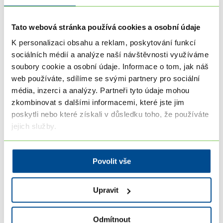
Tato webová stránka používá cookies a osobní údaje
K personalizaci obsahu a reklam, poskytování funkcí
sociálních médií a analýze naší návštěvnosti využíváme
soubory cookie a osobní údaje. Informace o tom, jak náš
web používáte, sdílíme se svými partnery pro sociální
média, inzerci a analýzy. Partneři tyto údaje mohou
zkombinovat s dalšími informacemi, které jste jim
poskytli nebo které získali v důsledku toho, že používáte
jejich služby.
Povolit vše
Zkuste náš interaktivní test:
Upravit
Mám předpoklady stát se profi
Odmítnout