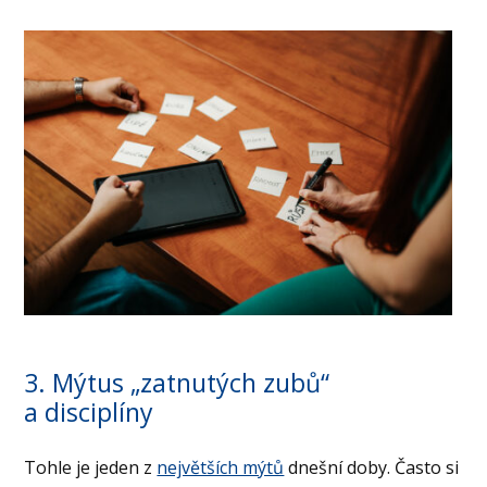
3. Mýtus „zatnutých zubů“
a disciplíny
Tohle je jeden z
největších mýtů
dnešní doby. Často si