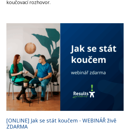
koučovací rozhovor.
[ONLINE] Jak se stát koučem - WEBINÁŘ živě
ZDARMA