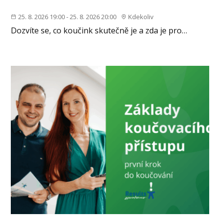
25. 8. 2026 19:00 - 25. 8. 2026 20:00
Kdekoliv
Dozvíte se, co koučink skutečně je a zda je pro…