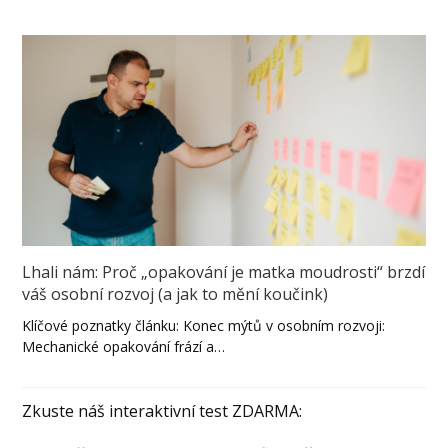
Lhali nám: Proč „opakování je matka moudrosti“ brzdí
váš osobní rozvoj (a jak to mění koučink)
Klíčové poznatky článku: Konec mýtů v osobním rozvoji:
Mechanické opakování frází a…
Zkuste náš interaktivní test ZDARMA: