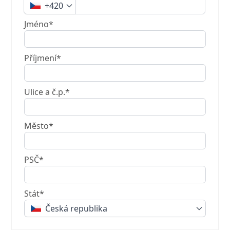
+420
Jméno*
Příjmení*
Ulice a č.p.*
Město*
PSČ*
Stát*
Česká republika