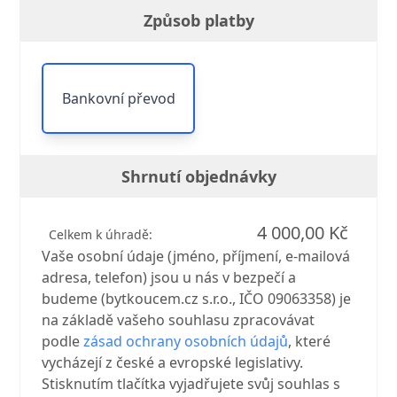
Způsob platby
Bankovní převod
Shrnutí objednávky
4 000,00 Kč
Celkem k úhradě:
Vaše osobní údaje (jméno, příjmení, e-mailová
adresa, telefon) jsou u nás v bezpečí a
budeme (bytkoucem.cz s.r.o., IČO 09063358) je
na základě vašeho souhlasu zpracovávat
podle
zásad ochrany osobních údajů
, které
vycházejí z české a evropské legislativy.
Stisknutím tlačítka vyjadřujete svůj souhlas s