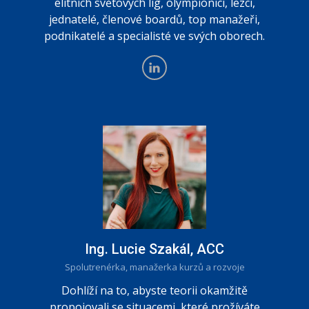
elitních světových lig, olympionici, lezci,
jednatelé, členové boardů, top manažeři,
podnikatelé a specialisté ve svých oborech.
Ing. Lucie Szakál, ACC
Spolutrenérka, manažerka kurzů a rozvoje
Dohlíží na to, abyste teorii okamžitě
propojovali se situacemi, které prožíváte