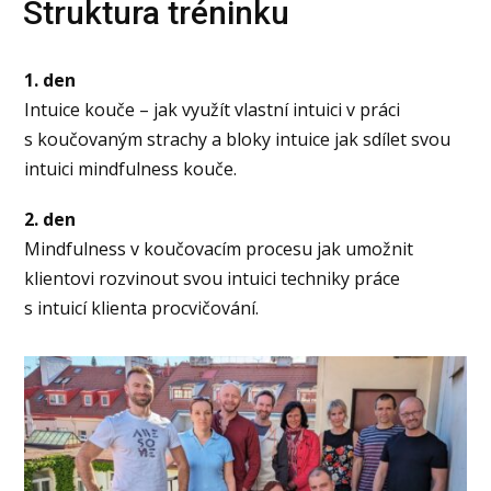
Struktura tréninku
1. den
Intuice kouče – jak využít vlastní intuici v práci
s koučovaným strachy a bloky intuice jak sdílet svou
intuici mindfulness kouče.
2. den
Mindfulness v koučovacím procesu jak umožnit
klientovi rozvinout svou intuici techniky práce
s intuicí klienta procvičování.