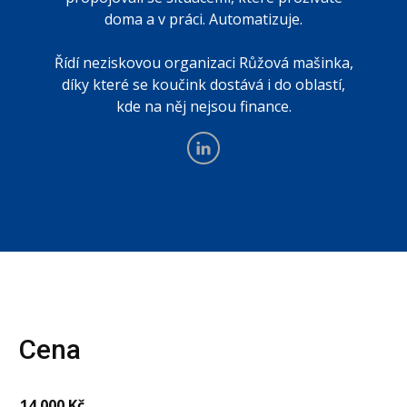
doma a v práci. Automatizuje.
Řídí neziskovou organizaci Růžová mašinka,
díky které se koučink dostává i do oblastí,
kde na něj nejsou finance.
Cena
14 000 Kč