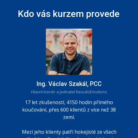
Kdo vás kurzem provede
Ing. Václav Szakál, PCC
Hlavní trenér a jednatel ResultsEmotions
17 let zkušeností, 4150 hodin přímého
koučování, přes 600 klientů z více než 38
zemí.
Mezi jeho klienty patří hokejisté ze všech