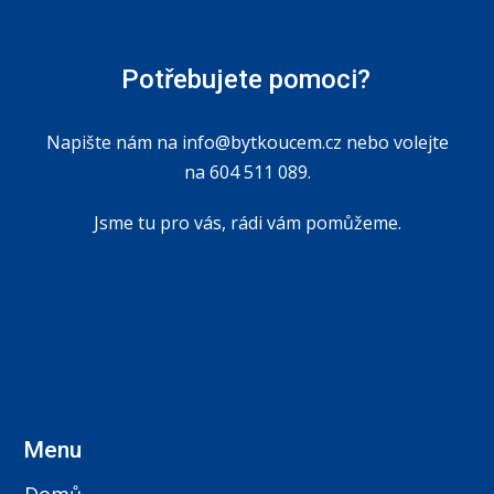
Potřebujete pomoci?
Napište nám na
info@bytkoucem.cz
nebo volejte
na 604 511 089.
Jsme tu pro vás, rádi vám pomůžeme.
Menu