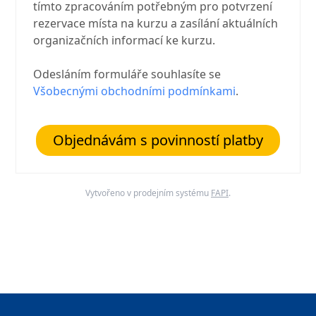
tímto zpracováním potřebným pro potvrzení
rezervace místa na kurzu a zasílání aktuálních
organizačních informací ke kurzu.
Odesláním formuláře souhlasíte se
Všobecnými obchodními podmínkami
.
Objednávám s povinností platby
Vytvořeno v prodejním systému
FAPI
.