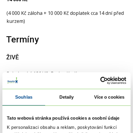
(4 000 Kč záloha + 10 000 Kč doplatek cca 14 dní před
kurzem)
Termíny
ŽIVĚ
Sokolovská 126/40, Praha, Karlín
Termín:
úterý 19.1.2027 + středa 20.1.2027 9:30 -
17:00
Souhlas
Detaily
Více o cookies
Tato webová stránka používá cookies a osobní údaje
K personalizaci obsahu a reklam, poskytování funkcí