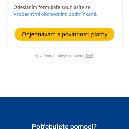
Odesláním formuláře souhlasíte se
Všobecnými obchodními podmínkami
.
Objednávám s povinností platby
Vytvořeno v prodejním systému
FAPI
.
Potřebujete pomoci?