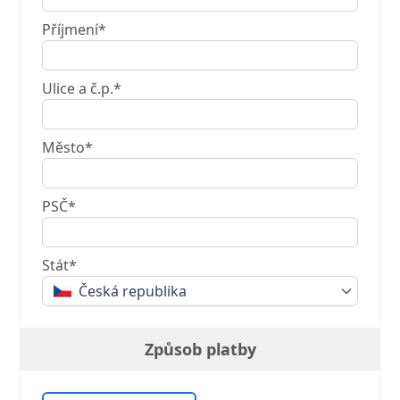
Příjmení*
Ulice a č.p.*
Město*
PSČ*
Stát*
Česká republika
Způsob platby