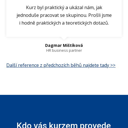
Kurz byl praktický a ukázal nám, jak
jednoduše pracovat se skupinou. Prošli jsme
i hodně praktických a teoretických dotazů.
Dagmar Mištíková
HR business partner
Další reference z předchozích běhů najdete tady >>
Kdo vás kurzem provede