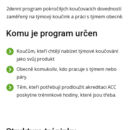
2denní program pokročilých koučovacích dovedností
zaměřený na týmový koučink a práci s týmem obecně.
Komu je program určen
Koučům, kteří chtějí nabízet týmové koučování
jako svůj produkt
Obecně komukoliv, kdo pracuje s týmem nebo
páry.
Těm, kteří potřebují prodloužit akreditaci ACC
poskytne tréninkové hodiny, které jsou třeba.