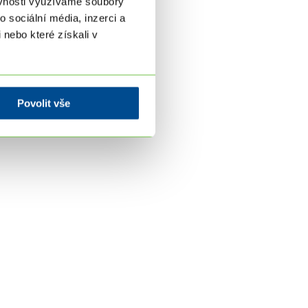
ěvnosti využíváme soubory
 sociální média, inzerci a
 nebo které získali v
Povolit vše