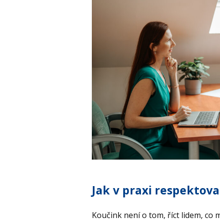
Jak v praxi respektova
Koučink není o tom, říct lidem, co 