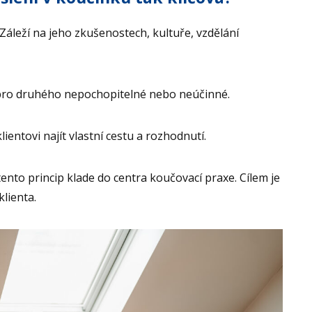
Záleží na jeho zkušenostech, kultuře, vzdělání
pro druhého nepochopitelné nebo neúčinné.
ientovi najít vlastní cestu a rozhodnutí.
ento princip klade do centra koučovací praxe. Cílem je
lienta.