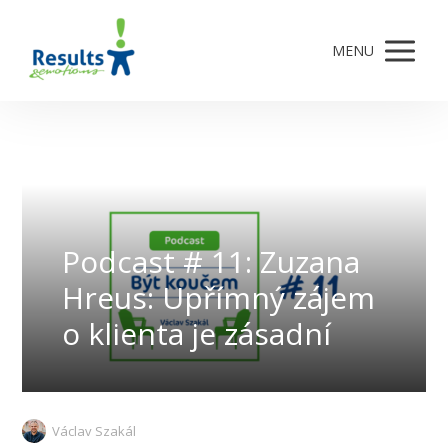
MENU
Podcast # 11: Zuzana
Hreus: Upřímný zájem
o klienta je zásadní
Václav Szakál