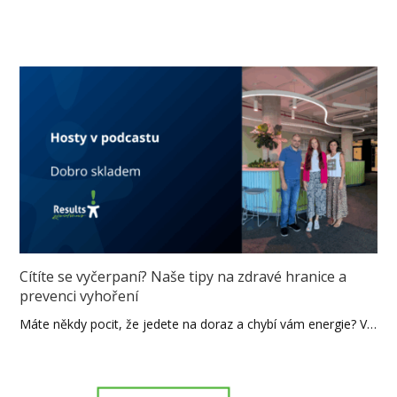
Cítíte se vyčerpaní? Naše tipy na zdravé hranice a
prevenci vyhoření
Máte někdy pocit, že jedete na doraz a chybí vám energie? V…