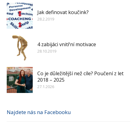
Jak definovat koučink?
28.2.2019
4 zabijáci vnitřní motivace
28.10.2019
Co je důležitější než cíle? Poučení z let
2018 – 2025
27.1.2026
Najdete nás na Facebooku