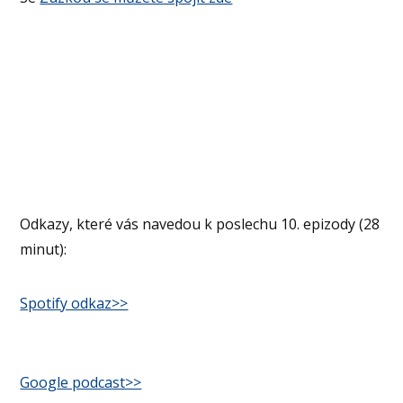
Odkazy, které vás navedou k poslechu 10. epizody (28
minut):
Spotify odkaz>>
Google podcast>>