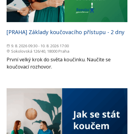
[PRAHA] Základy koučovacího přístupu - 2 dny
9. 8. 2026 09:30 - 10. 8. 2026 17:00
Sokolovská 126/40, 18000 Praha
První velký krok do světa koučinku. Naučíte se
koučovací rozhovor.