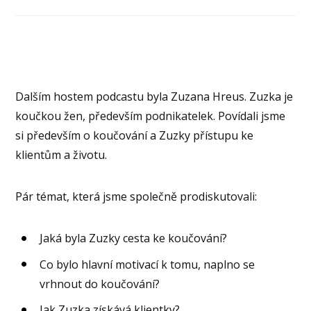
Dalším hostem podcastu byla Zuzana Hreus. Zuzka je
koučkou žen, především podnikatelek. Povídali jsme
si především o koučování a Zuzky přístupu ke
klientům a životu.
Pár témat, která jsme společně prodiskutovali:
Jaká byla Zuzky cesta ke koučování?
Co bylo hlavní motivací k tomu, naplno se
vrhnout do koučování?
Jak Zuzka získává klientky?