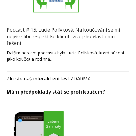
Podcast # 15: Lucie Polívková: Na koučování se mi
nejvíce líbí respekt ke klientovi a jeho vlastnímu
řešení
Dalším hostem podcastu byla Lucie Polívková, která působí
jako koučka a rodinná…
Zkuste náš interaktivní test ZDARMA:
Mám předpoklady stát se profi koučem?