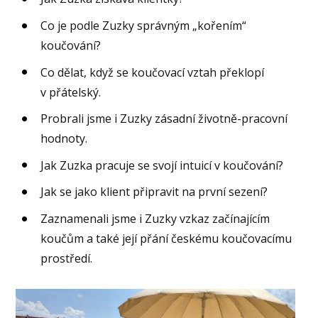
Co je podle Zuzky správným „kořením“
koučování?
Co dělat, když se koučovací vztah překlopí
v přátelský.
Probrali jsme i Zuzky zásadní životně-pracovní
hodnoty.
Jak Zuzka pracuje se svojí intuicí v koučování?
Jak se jako klient připravit na první sezení?
Zaznamenali jsme i Zuzky vzkaz začínajícím
koučům a také její přání českému koučovacímu
prostředí.