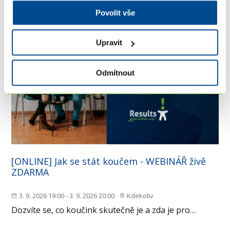
Povolit vše
Upravit
Odmítnout
[ONLINE] Jak se stát koučem - WEBINÁŘ živě
ZDARMA
3. 9. 2026 19:00 - 3. 9. 2026 20:00
Kdekoliv
Dozvíte se, co koučink skutečně je a zda je pro…