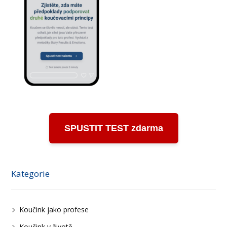
SPUSTIT TEST zdarma
Kategorie
Koučink jako profese
Koučink v životě