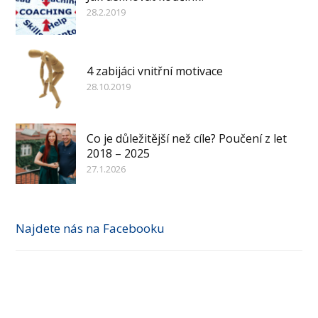
28.2.2019
4 zabijáci vnitřní motivace
28.10.2019
Co je důležitější než cíle? Poučení z let
2018 – 2025
27.1.2026
Najdete nás na Facebooku