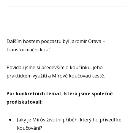
Dalším hostem podcastu byl Jaromír Otava –
transformační kouč.
Povídali jsme si především o koučinku, jeho
praktickém využití a Mírově koučovací cestě.
Pár konkrétních témat, která jsme společně
prodiskutovali:
Jaký je Mírův životní příběh, který ho přivedl ke
koučování?