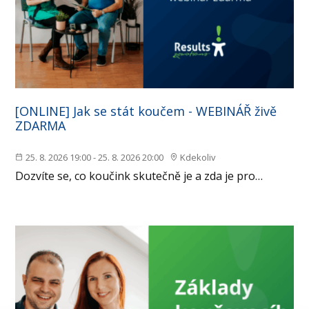
[ONLINE] Jak se stát koučem - WEBINÁŘ živě
ZDARMA
25. 8. 2026 19:00 - 25. 8. 2026 20:00
Kdekoliv
Dozvíte se, co koučink skutečně je a zda je pro…