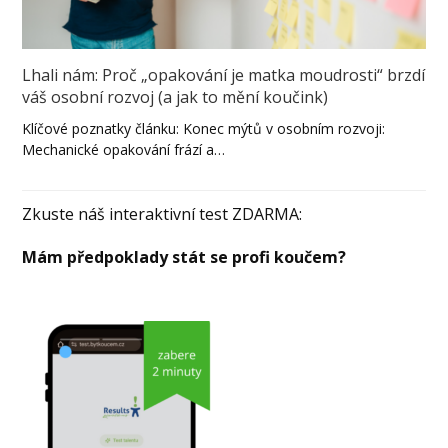
Lhali nám: Proč „opakování je matka moudrosti“ brzdí
váš osobní rozvoj (a jak to mění koučink)
Klíčové poznatky článku: Konec mýtů v osobním rozvoji:
Mechanické opakování frází a…
Zkuste náš interaktivní test ZDARMA:
Mám předpoklady stát se profi koučem?