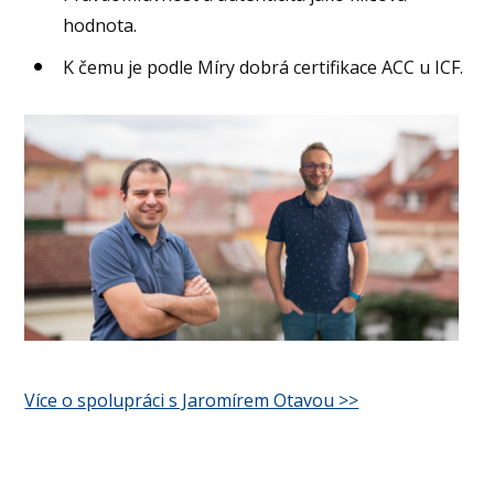
hodnota.
K čemu je podle Míry dobrá certifikace ACC u ICF.
Více o spolupráci s Jaromírem Otavou >>