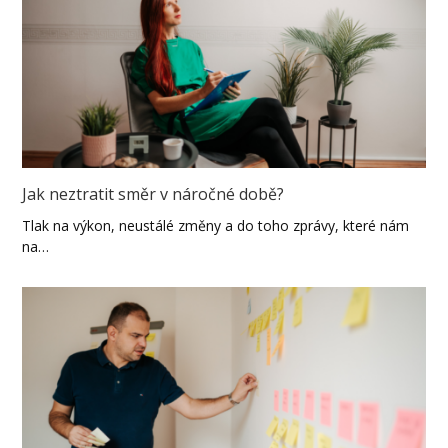
Jak neztratit směr v náročné době?
Tlak na výkon, neustálé změny a do toho zprávy, které nám
na…