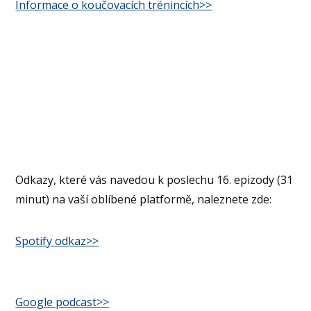
Informace o koučovacích trénincích>>
Odkazy, které vás navedou k poslechu 16. epizody (31
minut) na vaší oblíbené platformě, naleznete zde:
Spotify odkaz>>
Google podcast>>