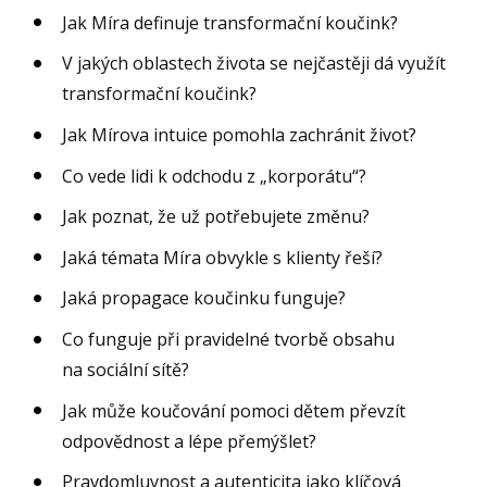
Jak Míra definuje transformační koučink?
V jakých oblastech života se nejčastěji dá využít
transformační koučink?
Jak Mírova intuice pomohla zachránit život?
Co vede lidi k odchodu z „korporátu“?
Jak poznat, že už potřebujete změnu?
Jaká témata Míra obvykle s klienty řeší?
Jaká propagace koučinku funguje?
Co funguje při pravidelné tvorbě obsahu
na sociální sítě?
Jak může koučování pomoci dětem převzít
odpovědnost a lépe přemýšlet?
Pravdomluvnost a autenticita jako klíčová