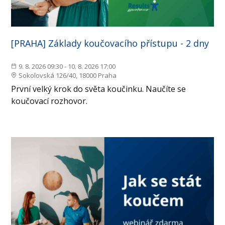
[PRAHA] Základy koučovacího přístupu - 2 dny
9. 8. 2026 09:30 - 10. 8. 2026 17:00
Sokolovská 126/40, 18000 Praha
První velký krok do světa koučinku. Naučíte se
koučovací rozhovor.