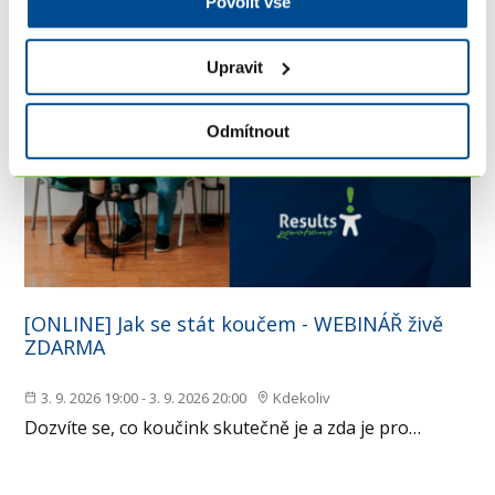
Povolit vše
Upravit
Odmítnout
[ONLINE] Jak se stát koučem - WEBINÁŘ živě
ZDARMA
3. 9. 2026 19:00 - 3. 9. 2026 20:00
Kdekoliv
Dozvíte se, co koučink skutečně je a zda je pro…