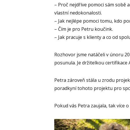
– Proč nejdříve pomoci sám sobě a 
vlastní nedokonalosti.
– Jak nejlépe pomoci tomu, kdo po
– Čím je pro Petru koučink.
– Jak pracuje s klienty a co od spol
Rozhovor jsme natáčeli v únoru 202
posunula. Je držitelkou certifikace
Petra zároveň stála u zrodu proje
poradkyní tohoto projektu pro spo
Pokud vás Petra zaujala, tak více 