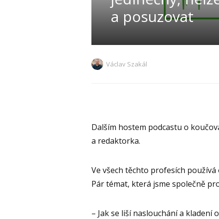
a posuzovat
Václav Szakál
Dalším hostem podcastu o koučová
a redaktorka.
Ve všech těchto profesích používá 
Pár témat, která jsme společně pro
– Jak se liší naslouchání a kladen