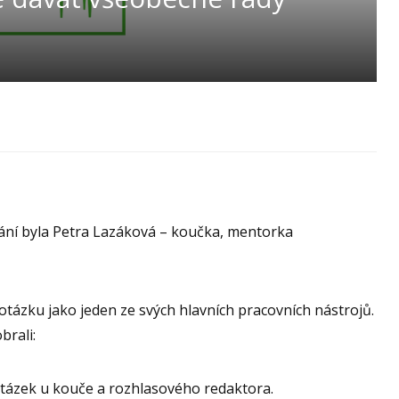
ní byla Petra Lazáková – koučka, mentorka
otázku jako jeden ze svých hlavních pracovních nástrojů.
brali:
í otázek u kouče a rozhlasového redaktora.