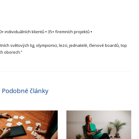
 individuálních klientů ▪ 35+ firemních projektů ▪
tních světových lig, olympionici, lezci, jednatelé, členové boardů, top
ch oborech.“
Podobné články