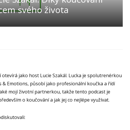
rcem svého života
otevírá jako host Lucie Szakál. Lucka je spolutrenérkou
 & Emotions, působí jako profesionální koučka a řídí
aké mojí životní partnerkou, takže tento podcast je
především o koučování a jak jej co nejlépe využívat.
diskutovali: