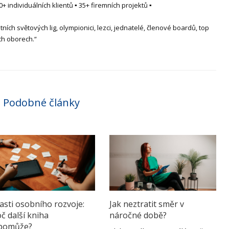
 individuálních klientů ▪ 35+ firemních projektů ▪
tních světových lig, olympionici, lezci, jednatelé, členové boardů, top
ch oborech.“
Podobné články
asti osobního rozvoje:
Jak neztratit směr v
č další kniha
náročné době?
pomůže?