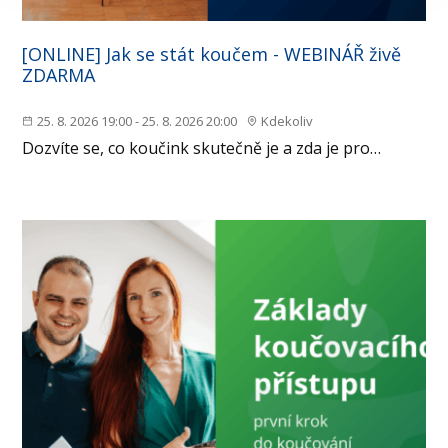
[ONLINE] Jak se stát koučem - WEBINÁŘ živě
ZDARMA
25. 8. 2026 19:00 - 25. 8. 2026 20:00
Kdekoliv
Dozvíte se, co koučink skutečně je a zda je pro…