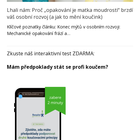
Lhali nám: Proč „opakování je matka moudrosti“ brzdí
váš osobní rozvoj (a jak to mění koučink)
Klíčové poznatky článku: Konec mýtů v osobním rozvoji:
Mechanické opakování frází a…
Zkuste náš interaktivní test ZDARMA:
Mám předpoklady stát se profi koučem?