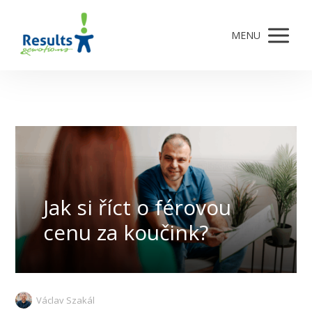
MENU
Jak si říct o férovou
cenu za koučink?
Václav Szakál