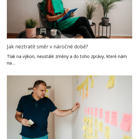
Jak neztratit směr v náročné době?
Tlak na výkon, neustálé změny a do toho zprávy, které nám
na…