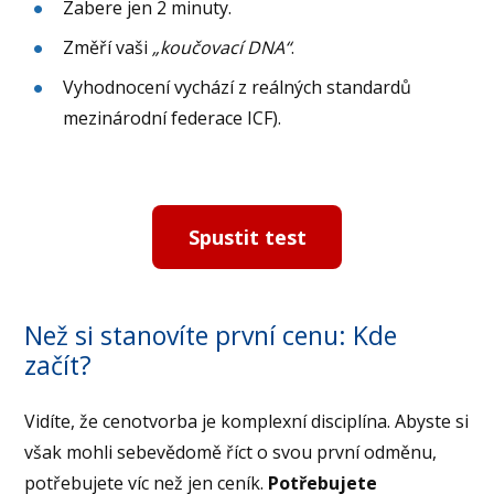
Zabere jen 2 minuty.
Změří vaši
„koučovací DNA“
.
Vyhodnocení vychází z reálných standardů
mezinárodní federace ICF).
Spustit test
Než si stanovíte první cenu: Kde
začít?
Vidíte, že cenotvorba je komplexní disciplína. Abyste si
však mohli sebevědomě říct o svou první odměnu,
potřebujete víc než jen ceník.
Potřebujete