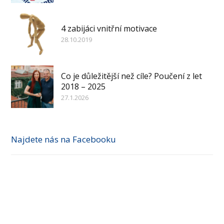
4 zabijáci vnitřní motivace
28.10.2019
Co je důležitější než cíle? Poučení z let
2018 – 2025
27.1.2026
Najdete nás na Facebooku