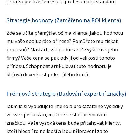
cena za poctivé řemeslo a profesionální standard.
Strategie hodnoty (Zaměřeno na ROI klienta)
Zde se učíte přemýšlet očima klienta. Jakou hodnotu
mu vaše spolupráce přinese? Pomůžete mu získat
práci snů? Nastartovat podnikání? Zvýšit zisk jeho
firmy? Vaše cena se pak odvíjí od velikosti tohoto
přínosu. Schopnost artikulovat tuto hodnotu je
klíčová dovednost pokročilého kouče.
Prémiová strategie (Budování expertní značky)
Jakmile si vybudujete jméno a prokazatelné výsledky
ve své specializaci, můžete se stát prémiovou
značkou. Vaše vysoká cena bude přitahovat klienty,
kteří hledají to nejlepší a jsou připraveni za to