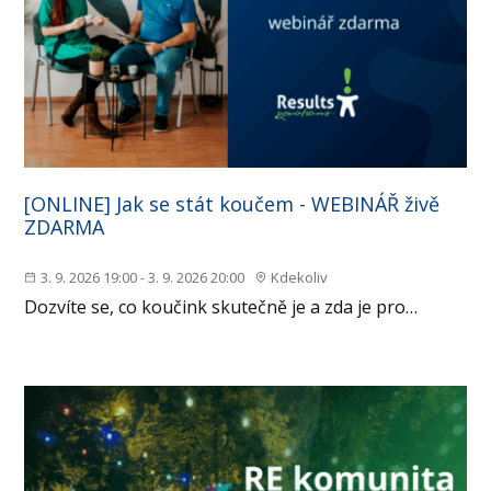
[ONLINE] Jak se stát koučem - WEBINÁŘ živě
ZDARMA
3. 9. 2026 19:00 - 3. 9. 2026 20:00
Kdekoliv
Dozvíte se, co koučink skutečně je a zda je pro…