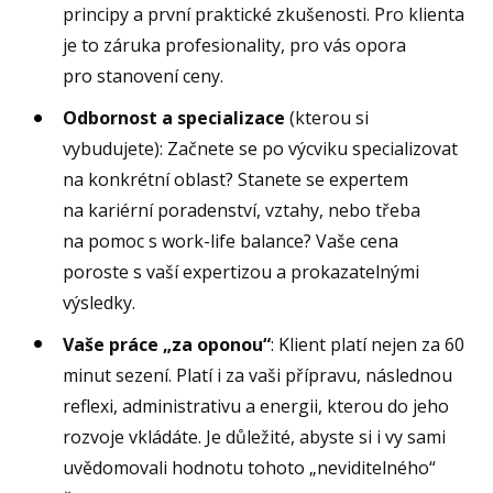
principy a první praktické zkušenosti. Pro klienta
je to záruka profesionality, pro vás opora
pro stanovení ceny.
Odbornost a specializace
(kterou si
vybudujete): Začnete se po výcviku specializovat
na konkrétní oblast? Stanete se expertem
na kariérní poradenství, vztahy, nebo třeba
na pomoc s work-life balance? Vaše cena
poroste s vaší expertizou a prokazatelnými
výsledky.
Vaše práce „za oponou“
: Klient platí nejen za 60
minut sezení. Platí i za vaši přípravu, následnou
reflexi, administrativu a energii, kterou do jeho
rozvoje vkládáte. Je důležité, abyste si i vy sami
uvědomovali hodnotu tohoto „neviditelného“