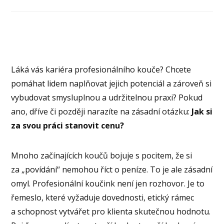
Láká vás kariéra profesionálního kouče? Chcete
pomáhat lidem naplňovat jejich potenciál a zároveň si
vybudovat smysluplnou a udržitelnou praxi? Pokud
ano, dříve či později narazíte na zásadní otázku:
Jak si
za svou práci stanovit cenu?
Mnoho začínajících koučů bojuje s pocitem, že si
za „povídání“ nemohou říct o peníze. To je ale zásadní
omyl. Profesionální koučink není jen rozhovor. Je to
řemeslo, které vyžaduje dovednosti, etický rámec
a schopnost vytvářet pro klienta skutečnou hodnotu.