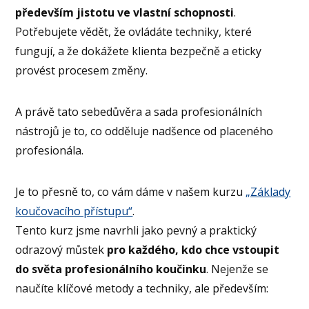
především jistotu ve vlastní schopnosti
.
Potřebujete vědět, že ovládáte techniky, které
fungují, a že dokážete klienta bezpečně a eticky
provést procesem změny.
A právě tato sebedůvěra a sada profesionálních
nástrojů je to, co odděluje nadšence od placeného
profesionála.
Je to přesně to, co vám dáme v našem kurzu
„Základy
koučovacího přístupu“
.
Tento kurz jsme navrhli jako pevný a praktický
odrazový můstek
pro každého, kdo chce vstoupit
do světa profesionálního koučinku
. Nejenže se
naučíte klíčové metody a techniky, ale především: