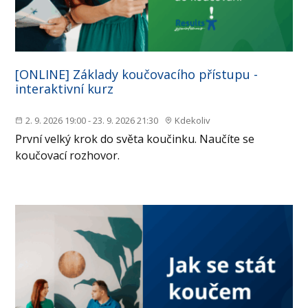
[ONLINE] Základy koučovacího přístupu -
interaktivní kurz
2. 9. 2026 19:00 - 23. 9. 2026 21:30
Kdekoliv
První velký krok do světa koučinku. Naučíte se
koučovací rozhovor.