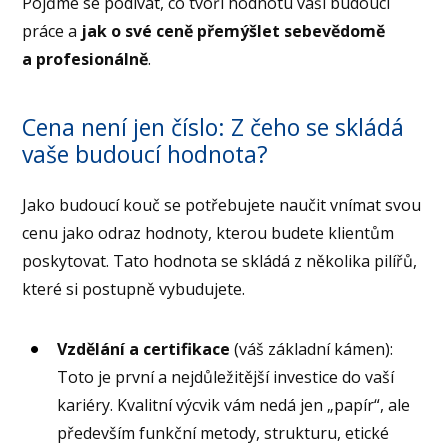
Pojďme se podívat, co tvoří hodnotu vaší budoucí
práce a
jak o své ceně přemýšlet sebevědomě
a profesionálně
.
Cena není jen číslo: Z čeho se skládá
vaše budoucí hodnota?
Jako budoucí kouč se potřebujete naučit vnímat svou
cenu jako odraz hodnoty, kterou budete klientům
poskytovat. Tato hodnota se skládá z několika pilířů,
které si postupně vybudujete.
Vzdělání a certifikace
(váš základní kámen):
Toto je první a nejdůležitější investice do vaší
kariéry. Kvalitní výcvik vám nedá jen „papír“, ale
především funkční metody, strukturu, etické