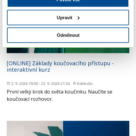
Upravit
Odmítnout
[ONLINE] Základy koučovacího přístupu -
interaktivní kurz
2. 9. 2026 19:00 - 23. 9. 2026 21:30
Kdekoliv
První velký krok do světa koučinku. Naučíte se
koučovací rozhovor.