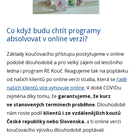
Co když budu chtít programy
absolvovat v online verzi?
Základy koučovacího přístupu poskytujeme v online
podobě dlouhodobě a pro velký zájem od letošního
ledna i program RE Kouč. Reagujeme tak na poptávku
od našich klientů po online verzi studia, která se
řadě
našich klientů více vyhovuje online
. V době COVIDu
zejména díky tomu, že
garantujeme, že kurz
ve stanovených termínech proběhne
. Dlouhodobě
nám roste podíl
klientů i ze vzdálenějších koutů
České republiky nebo Slovenska
, a ti online verzi
koučovacího výcviku dlouhodobě poptávali.