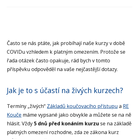
Často se nás ptáte, jak probíhají naše kurzy v době
COVIDu vzhledem k platným omezením. Protože se
řada otázek často opakuje, rád bych v tomto
příspěvku odpověděl na vaše nejčastější dotazy.
Jak je to s účastí na živých kurzech?
Termíny „živých“
Základů koučovacího přístupu
a
RE
Kouče
máme vypsané jako obvykle a můžete se na ně
hlásit. Vždy
5 dnů před konáním kurzu
se na základě
platných omezení rozhodne, zda ze zákona kurz