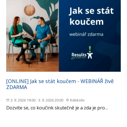
[ONLINE] Jak se stát koučem - WEBINÁŘ živě
ZDARMA
3. 9. 2026 19:00 - 3. 9. 2026 20:00
Kdekoliv
Dozvíte se, co koučink skutečně je a zda je pro…