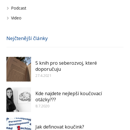
Podcast
Video
Nejčtenější články
5 knih pro seberozvoj, které
doporučuju
27.4.2021
Kde najdete nejlepší koučovací
otázky???
8.7.2020
Jak definovat koučink?