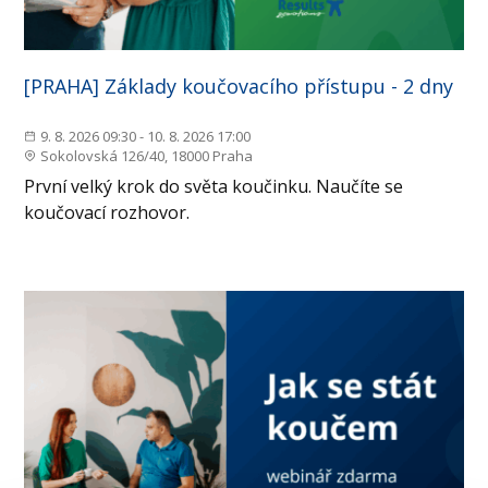
[PRAHA] Základy koučovacího přístupu - 2 dny
9. 8. 2026 09:30 - 10. 8. 2026 17:00
Sokolovská 126/40, 18000 Praha
První velký krok do světa koučinku. Naučíte se
koučovací rozhovor.