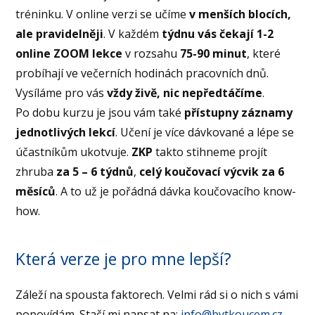
tréninku. V online verzi se učíme
v menších blocích,
ale pravidelněji
. V každém
týdnu vás čekají 1-2
online ZOOM lekce
v rozsahu
75-90 minut
, které
probíhají ve večerních hodinách pracovních dnů.
Vysíláme pro vás
vždy živě, nic nepředtáčíme
.
Po dobu kurzu je jsou vám také
přístupny záznamy
jednotlivých lekcí
. Učení je více dávkované a lépe se
účastníkům ukotvuje.
ZKP
takto stihneme projít
zhruba
za 5 – 6 týdnů
,
celý koučovací výcvik za 6
měsíců
. A to už je pořádná dávka koučovacího know-
how.
Která verze je pro mne lepší?
Záleží na spousta faktorech. Velmi rád si o nich s vámi
popovídám. Stačí mi napsat na:
info@bytkoucem.cz