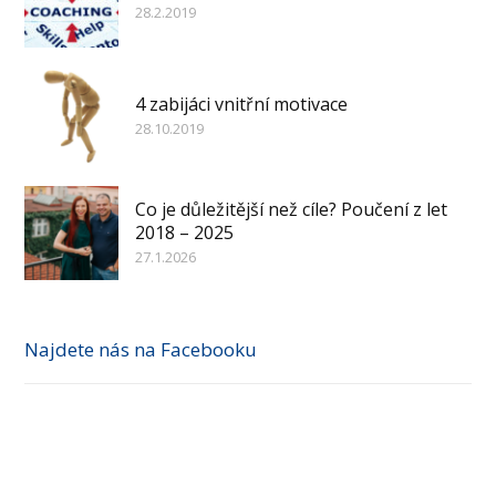
28.2.2019
4 zabijáci vnitřní motivace
28.10.2019
Co je důležitější než cíle? Poučení z let
2018 – 2025
27.1.2026
Najdete nás na Facebooku