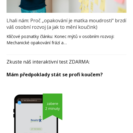
Lhali nám: Proč „opakování je matka moudrosti“ brzdí
váš osobní rozvoj (a jak to mění koučink)
Klíčové poznatky článku: Konec mýtů v osobním rozvoji:
Mechanické opakování frází a…
Zkuste náš interaktivní test ZDARMA:
Mám předpoklady stát se profi koučem?