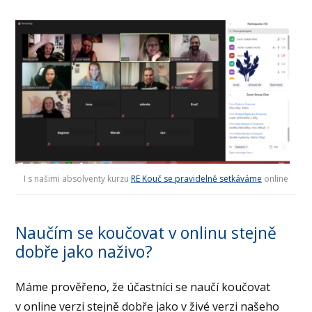
I s našimi absolventy kurzu
RE Kouč se pravidelně setkáváme
online
Naučím se koučovat v onlinu stejně
dobře jako naživo?
Máme prověřeno, že účastníci se naučí koučovat
v online verzi stejně dobře jako v živé verzi našeho