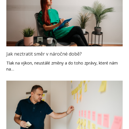
Jak neztratit směr v náročné době?
Tlak na výkon, neustálé změny a do toho zprávy, které nám
na…