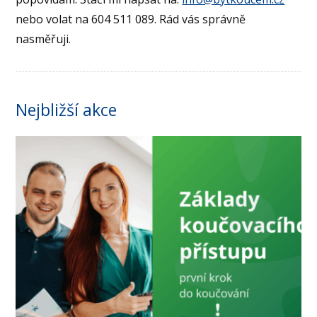
nebo volat na 604 511 089. Rád vás správně
nasměřuji.
Nejbližší akce