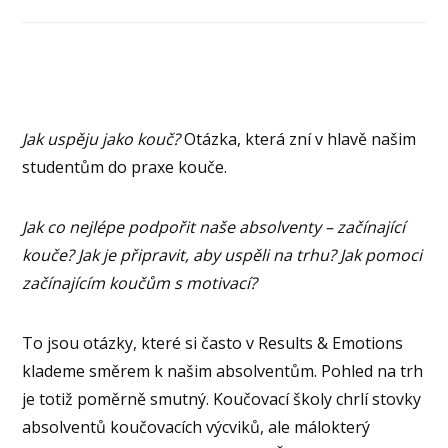
Jak uspěju jako kouč?
Otázka, která zní v hlavě našim
studentům do praxe kouče.
Jak co nejlépe podpořit naše absolventy – začínající
kouče? Jak je připravit, aby uspěli na trhu? Jak pomoci
začínajícím koučům s motivací?
To jsou otázky, které si často v Results & Emotions
klademe směrem k našim absolventům. Pohled na trh
je totiž poměrně smutný. Koučovací školy chrlí stovky
absolventů koučovacích výcviků, ale málokterý