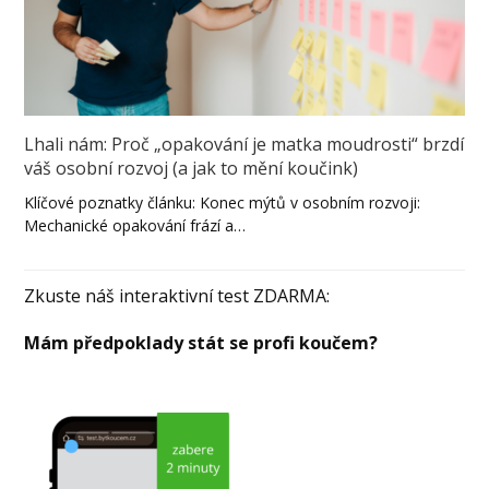
Lhali nám: Proč „opakování je matka moudrosti“ brzdí
váš osobní rozvoj (a jak to mění koučink)
Klíčové poznatky článku: Konec mýtů v osobním rozvoji:
Mechanické opakování frází a…
Zkuste náš interaktivní test ZDARMA:
Mám předpoklady stát se profi koučem?