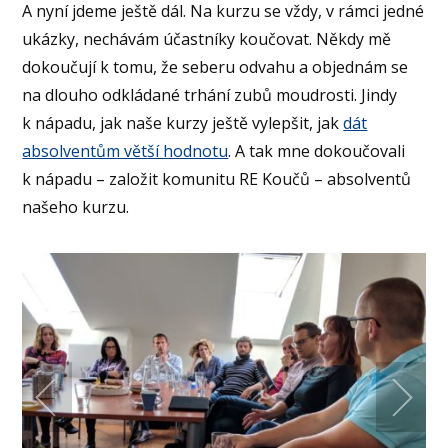
A nyní jdeme ještě dál. Na kurzu se vždy, v rámci jedné
ukázky, nechávám účastníky koučovat. Někdy mě
dokoučují k tomu, že seberu odvahu a objednám se
na dlouho odkládané trhání zubů moudrosti. Jindy
k nápadu, jak naše kurzy ještě vylepšit, jak
dát
absolventům větší hodnotu
. A tak mne dokoučovali
k nápadu – založit komunitu RE Koučů – absolventů
našeho kurzu.