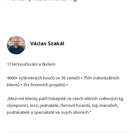
Václav Szakál
17 let koučování a školení
4000+ vyškolených koučů ve 36 zemích ▪ 750+ individuálních
klientů ▪ 35+ firemních projektů ▪
„Mezi mé klienty patří hokejisté ze všech elitních světových lig,
olympionici, lezci, jednatelé, členové boardů, top manažeři,
podnikatelé a specialisté ve svých oborech.“