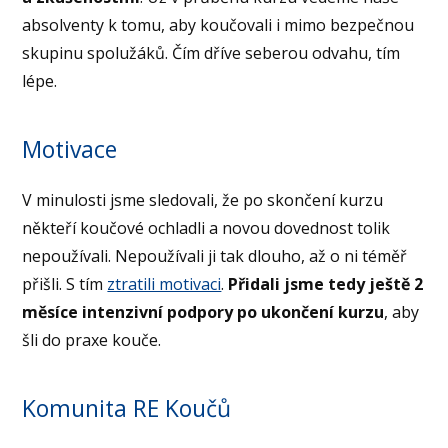
absolventy k tomu, aby koučovali i mimo bezpečnou
skupinu spolužáků. Čím dříve seberou odvahu, tím
lépe.
Motivace
V minulosti jsme sledovali, že po skončení kurzu
někteří koučové ochladli a novou dovednost tolik
nepoužívali. Nepoužívali ji tak dlouho, až o ni téměř
přišli. S tím
ztratili motivaci
.
Přidali jsme tedy ještě 2
měsíce intenzivní podpory po ukončení kurzu
, aby
šli do praxe kouče.
Komunita RE Koučů