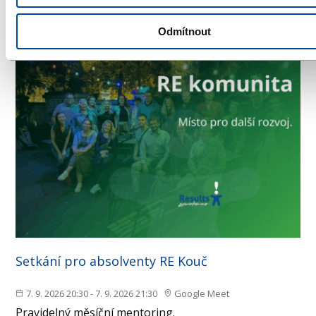
Odmítnout
Setkání pro absolventy RE Kouč
7. 9. 2026 20:30 - 7. 9. 2026 21:30
Google Meet
Pravidelný měsíční mentoring.