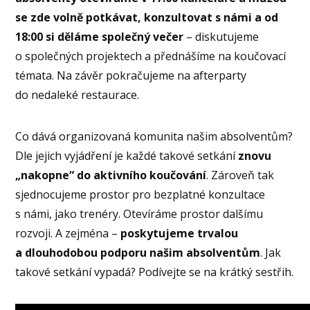
se zde volně potkávat, konzultovat s námi a od
18:00 si děláme společný večer
– diskutujeme
o společných projektech a přednášíme na koučovací
témata. Na závěr pokračujeme na afterparty
do nedaleké restaurace.
Co dává organizovaná komunita našim absolventům?
Dle jejich vyjádření je každé takové setkání
znovu
„nakopne“ do aktivního koučování
. Zároveň tak
sjednocujeme prostor pro bezplatné konzultace
s námi, jako trenéry. Otevíráme prostor dalšímu
rozvoji. A zejména –
poskytujeme trvalou
a dlouhodobou podporu našim absolventům
. Jak
takové setkání vypadá? Podívejte se na krátký sestřih.