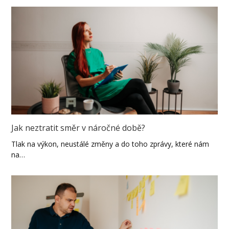
Jak neztratit směr v náročné době?
Tlak na výkon, neustálé změny a do toho zprávy, které nám
na…