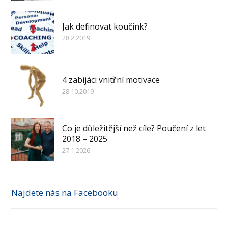
Jak definovat koučink?
28.2.2019
4 zabijáci vnitřní motivace
28.10.2019
Co je důležitější než cíle? Poučení z let
2018 – 2025
27.1.2026
Najdete nás na Facebooku