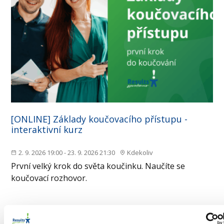
[ONLINE] Základy koučovacího přístupu -
interaktivní kurz
2. 9. 2026 19:00 - 23. 9. 2026 21:30
Kdekoliv
První velký krok do světa koučinku. Naučíte se
koučovací rozhovor.