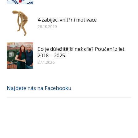
4 zabijáci vnitřní motivace
28.10.2019
Co je důležitější než cíle? Poučení z let
2018 – 2025
27.1.2026
Najdete nás na Facebooku