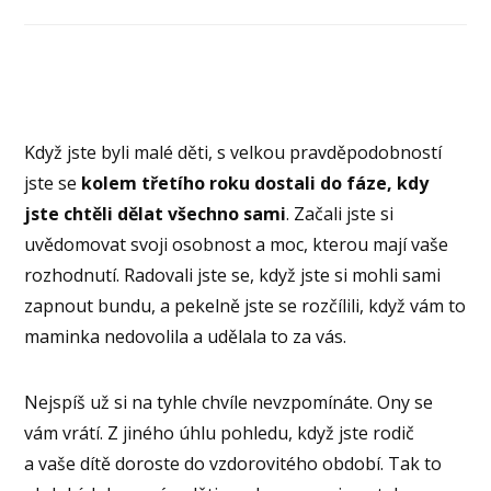
Když jste byli malé děti, s velkou pravděpodobností
jste se
kolem třetího roku dostali do fáze, kdy
jste chtěli dělat všechno sami
. Začali jste si
uvědomovat svoji osobnost a moc, kterou mají vaše
rozhodnutí. Radovali jste se, když jste si mohli sami
zapnout bundu, a pekelně jste se rozčílili, když vám to
maminka nedovolila a udělala to za vás.
Nejspíš už si na tyhle chvíle nevzpomínáte. Ony se
vám vrátí. Z jiného úhlu pohledu, když jste rodič
a vaše dítě doroste do vzdorovitého období. Tak to