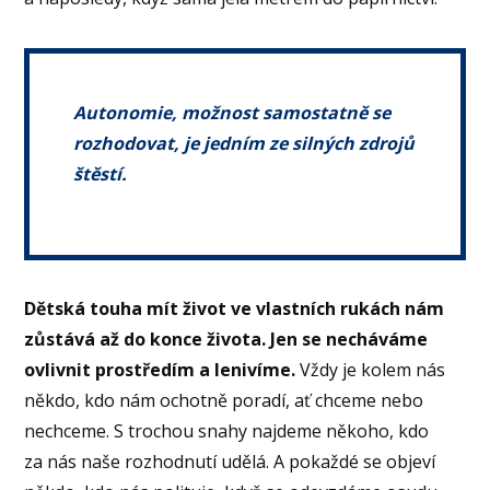
Autonomie, možnost samostatně se
rozhodovat, je jedním ze silných zdrojů
štěstí.
Dětská touha mít život ve vlastních rukách nám
zůstává až do konce života. Jen se necháváme
ovlivnit prostředím a lenivíme.
Vždy je kolem nás
někdo, kdo nám ochotně poradí, ať chceme nebo
nechceme. S trochou snahy najdeme někoho, kdo
za nás naše rozhodnutí udělá. A pokaždé se objeví