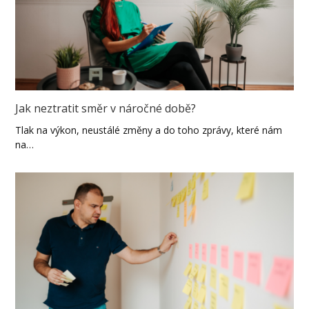
Jak neztratit směr v náročné době?
Tlak na výkon, neustálé změny a do toho zprávy, které nám
na…