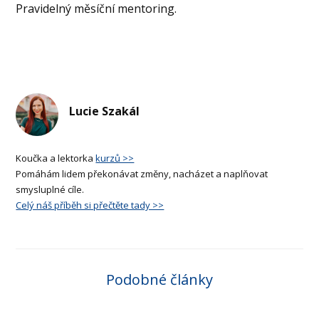
Pravidelný měsíční mentoring.
Lucie Szakál
Koučka a lektorka
kurzů >>
Pomáhám lidem překonávat změny, nacházet a naplňovat
smysluplné cíle.
Celý náš příběh si přečtěte tady >>
Podobné články