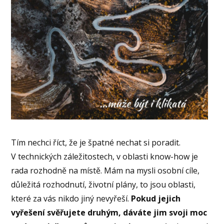
Tím nechci říct, že je špatné nechat si poradit.
V technických záležitostech, v oblasti know-how je
rada rozhodně na místě. Mám na mysli osobní cíle,
důležitá rozhodnutí, životní plány, to jsou oblasti,
které za vás nikdo jiný nevyřeší.
Pokud jejich
vyřešení svěřujete druhým, dáváte jim svoji moc