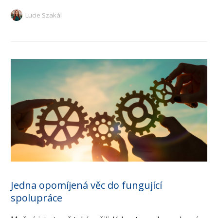
Lucie Szakál
Jedna opomíjená věc do fungující
spolupráce