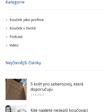
Kategorie
Koučink jako profese
Koučink v životě
Podcast
Video
Nejčtenější články
5 knih pro seberozvoj, které
doporučuju
27.4.2021
Kde najdete nejlepší koučovací