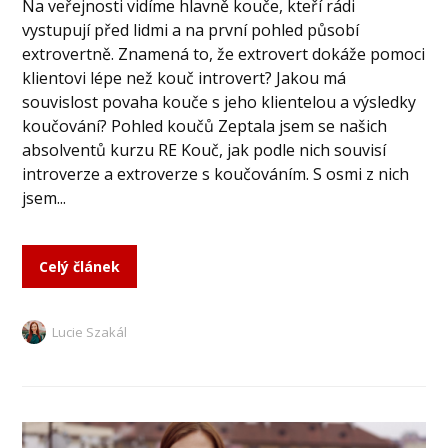
Na veřejnosti vidíme hlavně kouče, kteří rádi
vystupují před lidmi a na první pohled působí
extrovertně. Znamená to, že extrovert dokáže pomoci
klientovi lépe než kouč introvert? Jakou má
souvislost povaha kouče s jeho klientelou a výsledky
koučování? Pohled koučů Zeptala jsem se našich
absolventů kurzu RE Kouč, jak podle nich souvisí
introverze a extroverze s koučováním. S osmi z nich
jsem...
Celý článek
Lucie Szakál