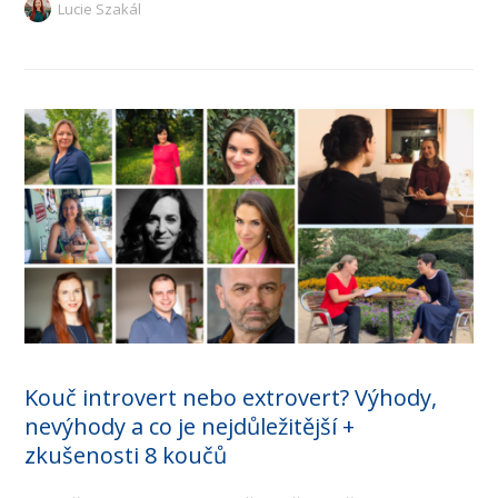
Lucie Szakál
Kouč introvert nebo extrovert? Výhody,
nevýhody a co je nejdůležitější +
zkušenosti 8 koučů