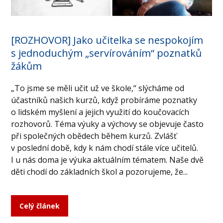
[ROZHOVOR] Jako učitelka se nespokojím
s jednoduchým „servírováním“ poznatků
žákům
„To jsme se měli učit už ve škole,“ slýcháme od
účastníků našich kurzů, když probíráme poznatky
o lidském myšlení a jejich využití do koučovacích
rozhovorů. Téma výuky a výchovy se objevuje často
při společných obědech během kurzů. Zvlášť
v poslední době, kdy k nám chodí stále více učitelů.
I u nás doma je výuka aktuálním tématem. Naše dvě
děti chodí do základních škol a pozorujeme, že...
Celý článek