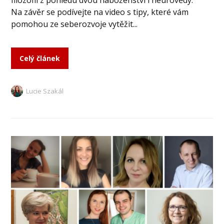
filozofii z pohledu dvou náboženství i neurovědy.
Na závěr se podívejte na video s tipy, které vám
pomohou ze seberozvoje vytěžit...
Celý článek
Lucie Szakál