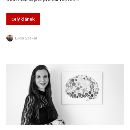
Celý článek
Lucie Szakál