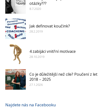
otázky???
8.7.2020
Jak definovat koučink?
28.2.2019
4 zabijáci vnitřní motivace
28.10.2019
Co je důležitější než cíle? Poučení z let
2018 – 2025
27.1.2026
Najdete nás na Facebooku