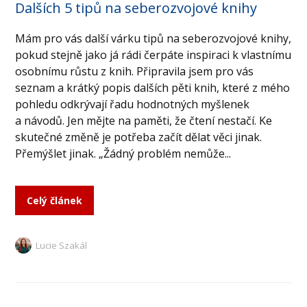
Dalších 5 tipů na seberozvojové knihy
Mám pro vás další várku tipů na seberozvojové knihy,
pokud stejně jako já rádi čerpáte inspiraci k vlastnímu
osobnímu růstu z knih. Připravila jsem pro vás
seznam a krátký popis dalších pěti knih, které z mého
pohledu odkrývají řadu hodnotných myšlenek
a návodů. Jen mějte na paměti, že čtení nestačí. Ke
skutečné změně je potřeba začít dělat věci jinak.
Přemýšlet jinak. „Žádný problém nemůže...
Celý článek
Lucie Szakál