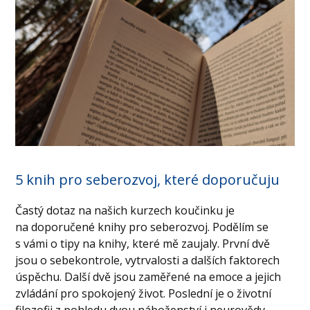
5 knih pro seberozvoj, které doporučuju
Častý dotaz na našich kurzech koučinku je
na doporučené knihy pro seberozvoj. Podělím se
s vámi o tipy na knihy, které mě zaujaly. První dvě
jsou o sebekontrole, vytrvalosti a dalších faktorech
úspěchu. Další dvě jsou zaměřené na emoce a jejich
zvládání pro spokojený život. Poslední je o životní