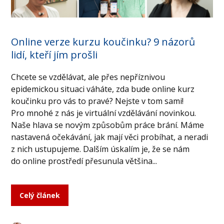
Online verze kurzu koučinku? 9 názorů
lidí, kteří jím prošli
Chcete se vzdělávat, ale přes nepříznivou
epidemickou situaci váháte, zda bude online kurz
koučinku pro vás to pravé? Nejste v tom sami!
Pro mnohé z nás je virtuální vzdělávání novinkou.
Naše hlava se novým způsobům práce brání. Máme
nastavená očekávání, jak mají věci probíhat, a neradi
z nich ustupujeme. Dalším úskalím je, že se nám
do online prostředí přesunula většina...
Celý článek