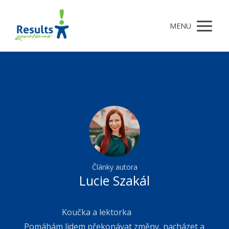
MENU
Články autora
Lucie Szakál
Koučka a lektorka
kurzů >>
Pomáhám lidem překonávat změny, nacházet a