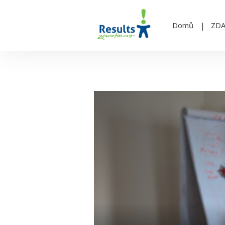
Domů
ZD