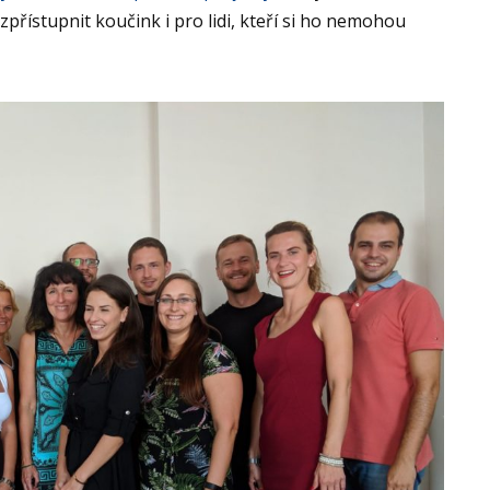
řístupnit koučink i pro lidi, kteří si ho nemohou