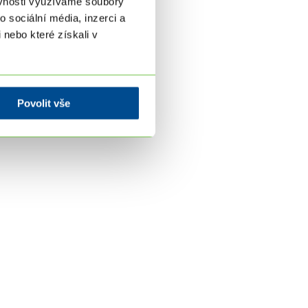
ěvnosti využíváme soubory
 sociální média, inzerci a
 nebo které získali v
Povolit vše