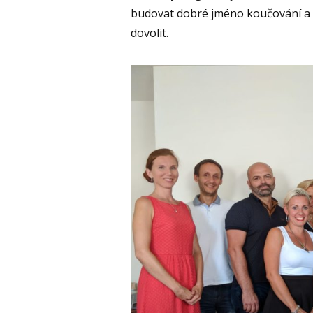
budovat dobré jméno koučování a zp
dovolit.