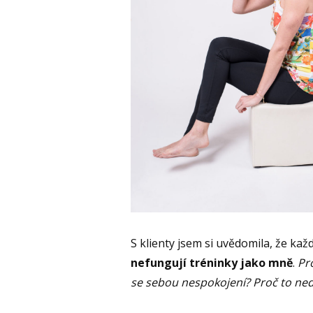
S klienty jsem si uvědomila, že každ
nefungují tréninky jako mně
.
Pr
se sebou nespokojení? Proč to n